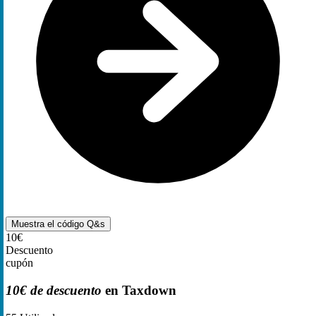
Muestra el código
Q&s
10€
Descuento
cupón
10€ de descuento
en Taxdown