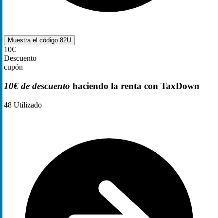
Muestra el código
82U
10€
Descuento
cupón
10€ de descuento
haciendo la renta con TaxDown
48
Utilizado