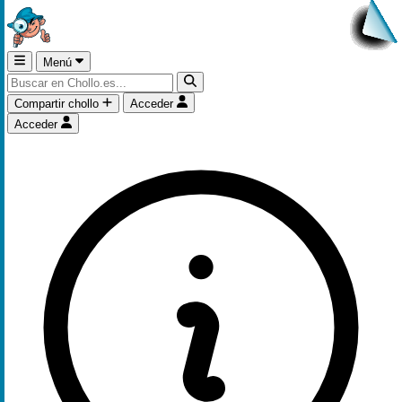
Menú
Compartir chollo
Acceder
Acceder