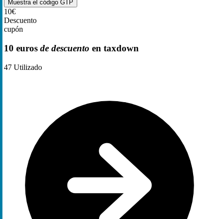
Muestra el código
GTP
10€
Descuento
cupón
10 euros
de descuento
en taxdown
47
Utilizado