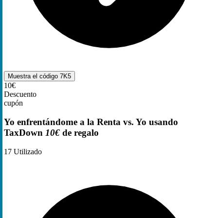
Muestra el código
7K5
10€
Descuento
cupón
Yo enfrentándome a la Renta vs. Yo usando
TaxDown
10€
de regalo
17
Utilizado