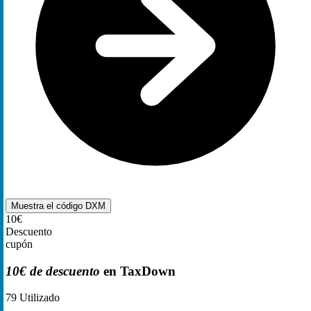
Muestra el código
DXM
10€
Descuento
cupón
10€ de descuento
en TaxDown
79
Utilizado