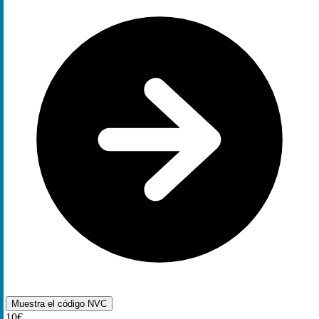
Muestra el código
NVC
10€