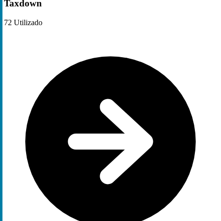
Taxdown
72
Utilizado