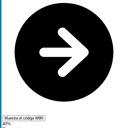
Muestra el código
W8R
40%