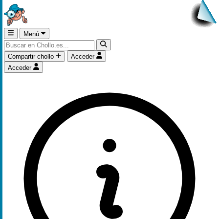
Menú
Compartir chollo
Acceder
Acceder