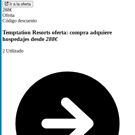
Ir a la oferta
288€
Oferta
Código descuento
Temptation Resorts oferta: compra adquiere
hospedajes desde
288€
2
Utilizado