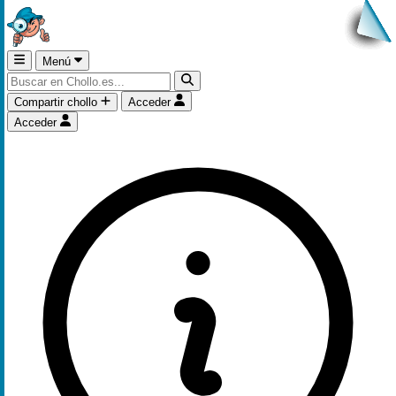
Menú
Compartir chollo
Acceder
Acceder