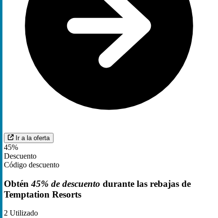
Ir a la oferta
45%
Descuento
Código descuento
Obtén
45% de descuento
durante las rebajas de
Temptation Resorts
2
Utilizado