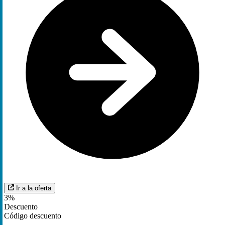
Ir a la oferta
3%
Descuento
Código descuento