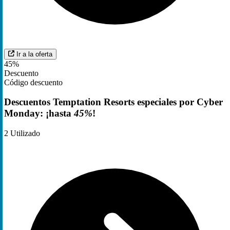
Ir a la oferta
45%
Descuento
Código descuento
Descuentos Temptation Resorts especiales por Cyber
Monday: ¡hasta
45%
!
2
Utilizado