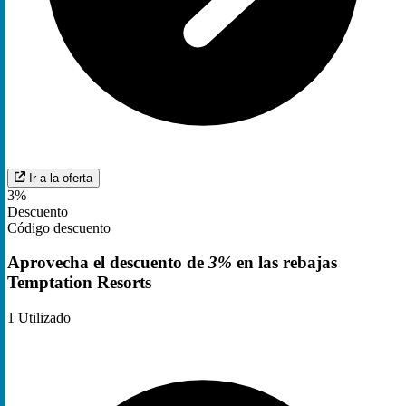
Ir a la oferta
3%
Descuento
Código descuento
Aprovecha el descuento de
3%
en las rebajas
Temptation Resorts
1
Utilizado