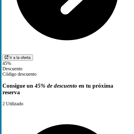
Ir a la oferta
45%
Descuento
Código descuento
Consigue un
45% de descuento
en tu próxima
reserva
2
Utilizado