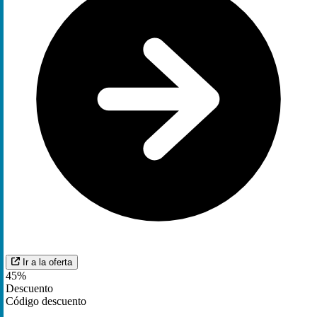
Ir a la oferta
45%
Descuento
Código descuento