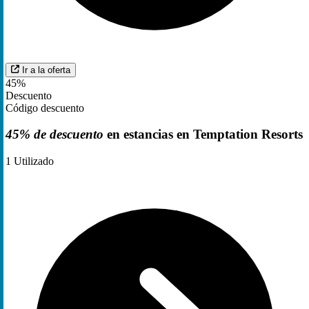
Ir a la oferta
45%
Descuento
Código descuento
45% de descuento
en estancias en Temptation Resorts
1
Utilizado