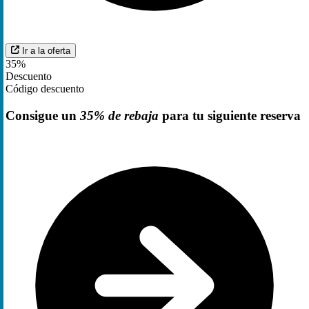
Ir a la oferta
35%
Descuento
Código descuento
Consigue un
35% de rebaja
para tu siguiente reserva