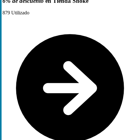
6% de descuento
en Tienda Shoke
879
Utilizado