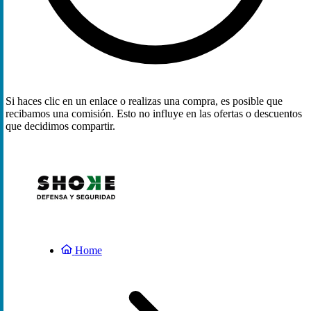
Si haces clic en un enlace o realizas una compra, es posible que
recibamos una comisión. Esto no influye en las ofertas o descuentos
que decidimos compartir.
Home