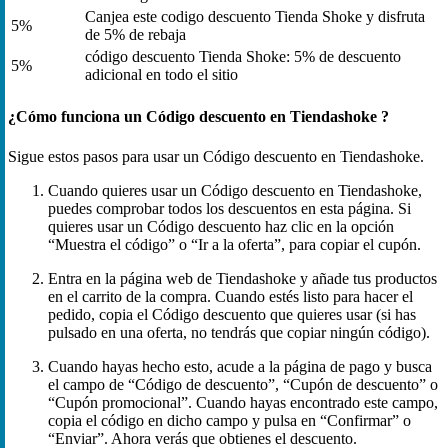
Canjea este codigo descuento Tienda Shoke y disfruta
5%
de 5% de rebaja
código descuento Tienda Shoke: 5% de descuento
5%
adicional en todo el sitio
¿Cómo funciona un Código descuento en Tiendashoke ?
Sigue estos pasos para usar un Código descuento en Tiendashoke.
Cuando quieres usar un Código descuento en Tiendashoke,
puedes comprobar todos los descuentos en esta página. Si
quieres usar un Código descuento haz clic en la opción
“Muestra el código” o “Ir a la oferta”, para copiar el cupón.
Entra en la página web de Tiendashoke y añade tus productos
en el carrito de la compra. Cuando estés listo para hacer el
pedido, copia el Código descuento que quieres usar (si has
pulsado en una oferta, no tendrás que copiar ningún código).
Cuando hayas hecho esto, acude a la página de pago y busca
el campo de “Código de descuento”, “Cupón de descuento” o
“Cupón promocional”. Cuando hayas encontrado este campo,
copia el código en dicho campo y pulsa en “Confirmar” o
“Enviar”. Ahora verás que obtienes el descuento.