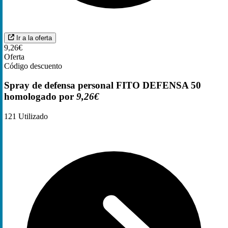
Ir a la oferta
9,26€
Oferta
Código descuento
Spray de defensa personal FITO DEFENSA 50
homologado por
9,26€
121
Utilizado