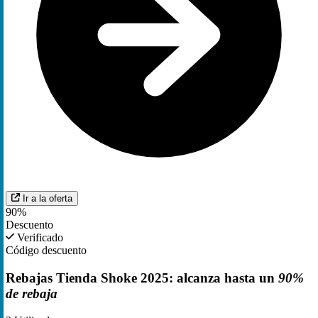
Ir a la oferta
90%
Descuento
Verificado
Código descuento
Rebajas Tienda Shoke 2025: alcanza hasta un
90%
de rebaja