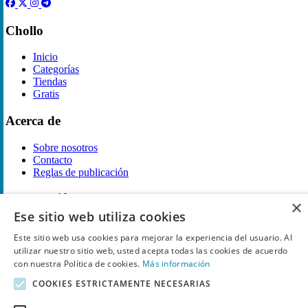
Chollo
Inicio
Categorías
Tiendas
Gratis
Acerca de
Sobre nosotros
Contacto
Reglas de publicación
Información legal
×
Ese sitio web utiliza cookies
Privacidad
Este sitio web usa cookies para mejorar la experiencia del usuario. Al
Declaración de cookies
Términos y condiciones
utilizar nuestro sitio web, usted acepta todas las cookies de acuerdo
Descargo de Responsabilidad
con nuestra Política de cookies.
Más información
Aviso y eliminación
COOKIES ESTRICTAMENTE NECESARIAS
Derechos de autor ©
Chollo
2026. Todos los derechos quedan