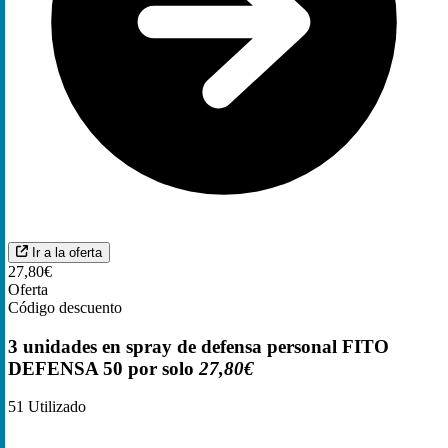
Ir a la oferta
27,80€
Oferta
Código descuento
3 unidades en spray de defensa personal FITO
DEFENSA 50 por solo
27,80€
51
Utilizado