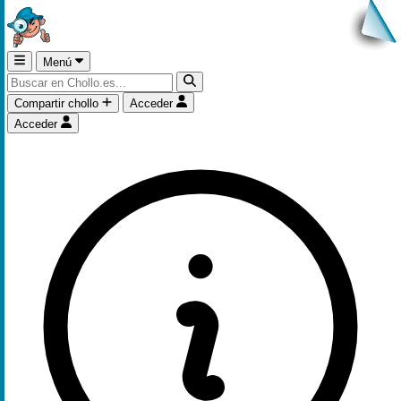
Menú
Compartir chollo
Acceder
Acceder