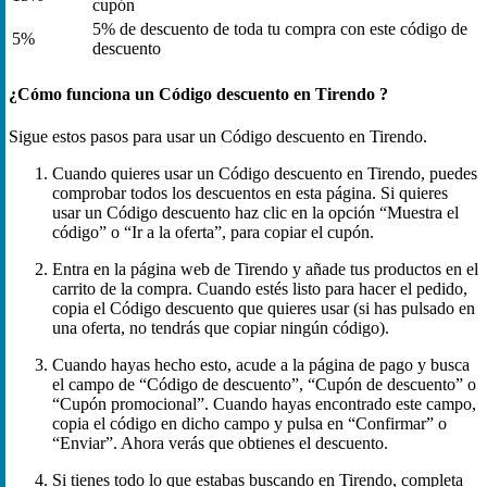
cupón
5% de descuento de toda tu compra con este código de
5%
descuento
¿Cómo funciona un Código descuento en Tirendo ?
Sigue estos pasos para usar un Código descuento en Tirendo.
Cuando quieres usar un Código descuento en Tirendo, puedes
comprobar todos los descuentos en esta página. Si quieres
usar un Código descuento haz clic en la opción “Muestra el
código” o “Ir a la oferta”, para copiar el cupón.
Entra en la página web de Tirendo y añade tus productos en el
carrito de la compra. Cuando estés listo para hacer el pedido,
copia el Código descuento que quieres usar (si has pulsado en
una oferta, no tendrás que copiar ningún código).
Cuando hayas hecho esto, acude a la página de pago y busca
el campo de “Código de descuento”, “Cupón de descuento” o
“Cupón promocional”. Cuando hayas encontrado este campo,
copia el código en dicho campo y pulsa en “Confirmar” o
“Enviar”. Ahora verás que obtienes el descuento.
Si tienes todo lo que estabas buscando en Tirendo, completa