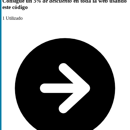
Consigue un
5% de descuento
en toda la web usando
este código
1
Utilizado