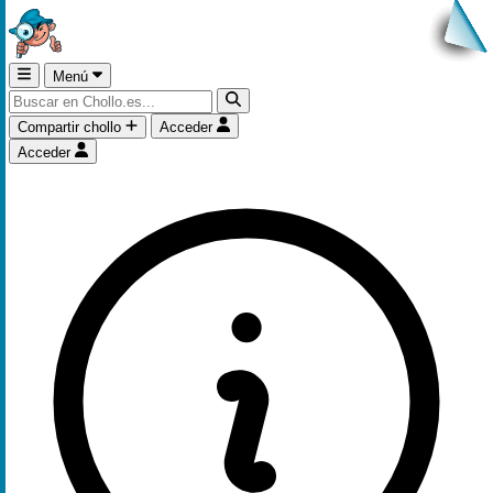
Menú
Compartir chollo
Acceder
Acceder