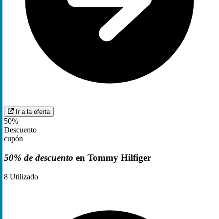
Ir a la oferta
50%
Descuento
cupón
50% de descuento
en Tommy Hilfiger
8
Utilizado