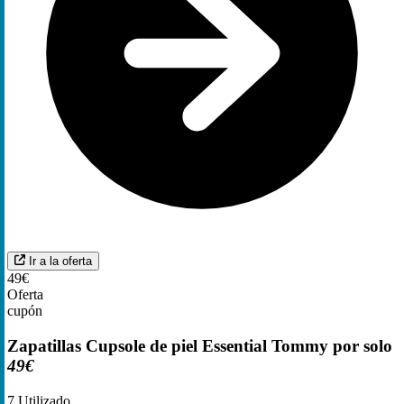
Ir a la oferta
49€
Oferta
cupón
Zapatillas Cupsole de piel Essential Tommy por solo
49€
7
Utilizado