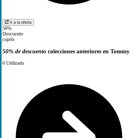
Ir a la oferta
50%
Descuento
cupón
50% de descuento
colecciones anteriores en Tommy
6
Utilizado