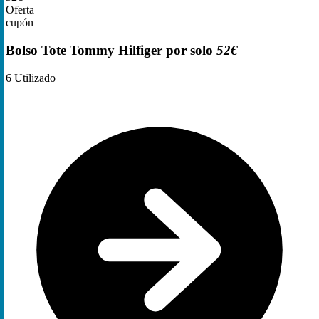
Oferta
cupón
Bolso Tote Tommy Hilfiger por solo
52€
6
Utilizado