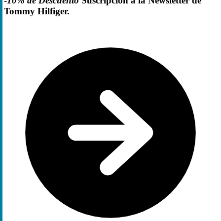
-
10% de Descuento
Suscripción a la Newsletter de
Tommy Hilfiger.