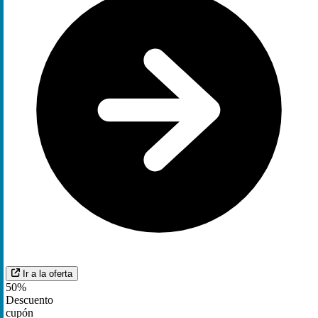
Ir a la oferta
50%
Descuento
cupón