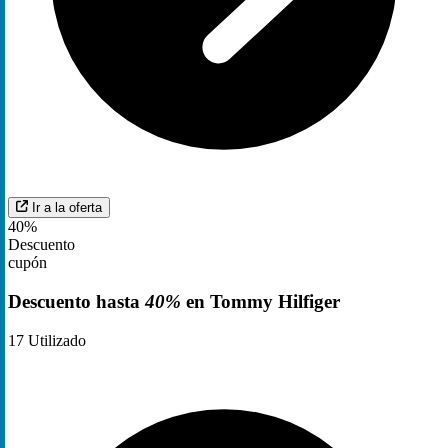
Ir a la oferta
40%
Descuento
cupón
Descuento hasta
40%
en Tommy Hilfiger
17
Utilizado