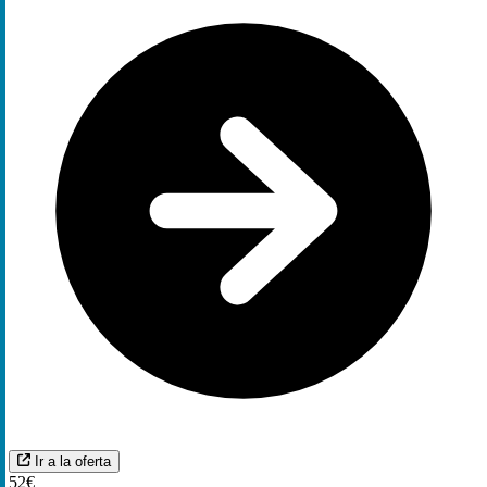
Ir a la oferta
52€