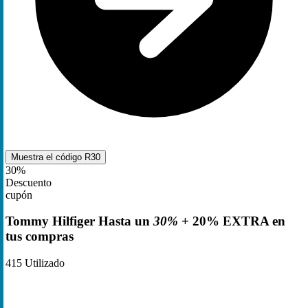
Muestra el código
R30
30%
Descuento
cupón
Tommy Hilfiger Hasta un
30%
+ 20% EXTRA en
tus compras
415
Utilizado