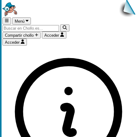
Menú
Compartir chollo
Acceder
Acceder