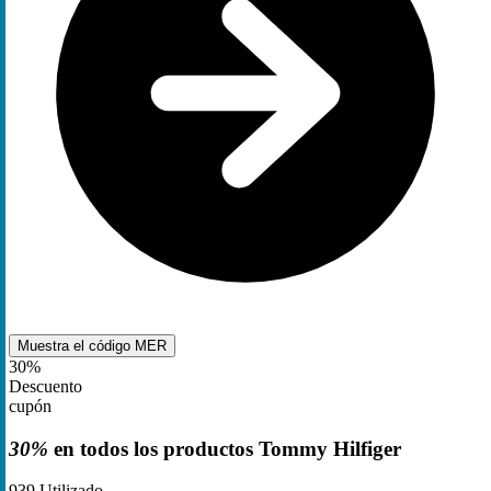
Muestra el código
MER
30%
Descuento
cupón
30%
en todos los productos Tommy Hilfiger
939
Utilizado