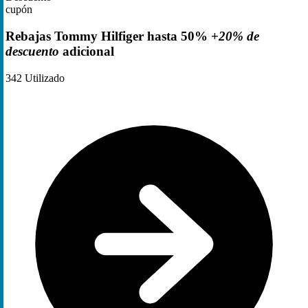
cupón
Rebajas Tommy Hilfiger hasta 50% +
20% de
descuento
adicional
342
Utilizado