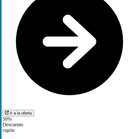
Ir a la oferta
50%
Descuento
cupón