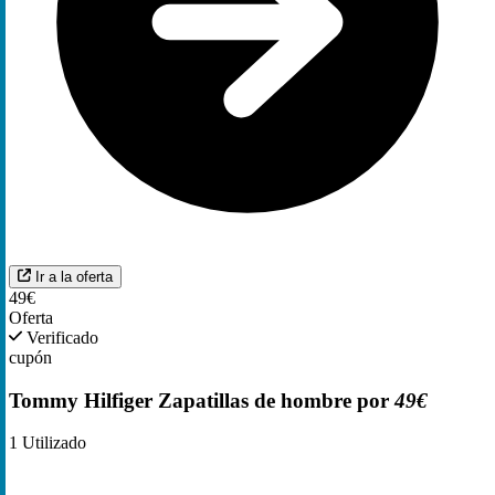
Ir a la oferta
49€
Oferta
Verificado
cupón
Tommy Hilfiger Zapatillas de hombre por
49€
1
Utilizado