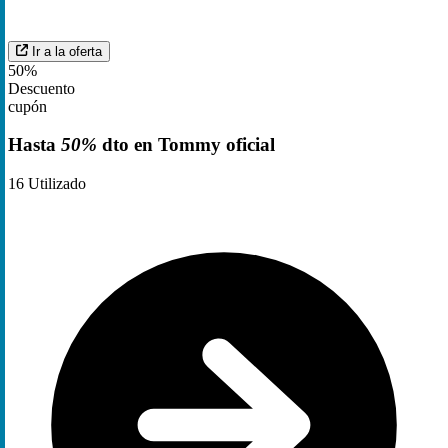
Ir a la oferta
50%
Descuento
cupón
Hasta
50%
dto en Tommy oficial
16
Utilizado