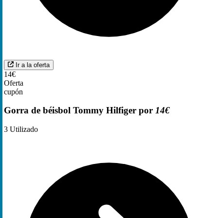
Ir a la oferta
14€
Oferta
cupón
Gorra de béisbol Tommy Hilfiger por
14€
3
Utilizado