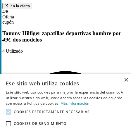
Ir a la oferta
49€
Oferta
cupón
Tommy Hilfiger zapatillas deportivas hombre por
49€
dos modelos
4
Utilizado
×
Ese sitio web utiliza cookies
Este sitio web usa cookies para mejorar la experiencia del usuario. Al
utilizar nuestro sitio web, usted acepta todas las cookies de acuerdo
con nuestra Política de cookies.
Más información
COOKIES ESTRICTAMENTE NECESARIAS
COOKIES DE RENDIMIENTO