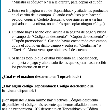
“Muestra el código” o “Ir a la oferta”, para copiar el cupón.
Entra en la página web de Topcashback y añade tus productos
en el carrito de la compra. Cuando estés listo para hacer el
pedido, copia el Código descuento que quieres usar (si has
pulsado en una oferta, no tendrás que copiar ningún código).
Cuando hayas hecho esto, acude a la página de pago y busca
el campo de “Código de descuento”, “Cupón de descuento” o
“Cupón promocional”. Cuando hayas encontrado este campo,
copia el código en dicho campo y pulsa en “Confirmar” o
“Enviar”. Ahora verás que obtienes el descuento.
Si tienes todo lo que estabas buscando en Topcashback,
completa el pago y ahora solo tienes que esperar hasta recibir
los productos en tu casa.
¿Cuál es el máximo descuento en Topcashback?
¿Hay algún código Topcashback Código descuento que
funciona disponible?
¡Por supuesto! Ahora mismo hay 4 activos Códigos descuento
disponibles, el código más reciente que hemos añadido a nuestra
página proporciona 10% descuento en Topcashback y Código