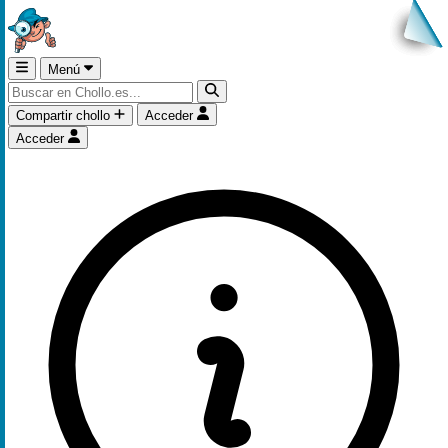
Menú
Compartir chollo
Acceder
Acceder