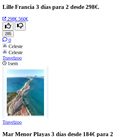
Lille Francia 3 días para 2 desde 298€.
298€
560€
285
0
Celeste
Celeste
Travelzoo
1sem
Travelzoo
Mar Menor Playas 3 días desde 184€ para 2