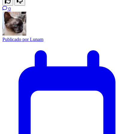
0
Publicado por
Lunam