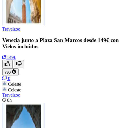
Travelzoo
Venecia junto a Plaza San Marcos desde 149€ con
Vielos incluidos
149€
790
0
Celeste
Celeste
Travelzoo
8h