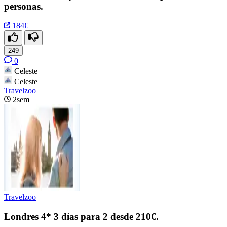
personas.
184€
249
0
Celeste
Celeste
Travelzoo
2sem
Travelzoo
Londres 4* 3 días para 2 desde 210€.