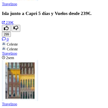
Travelzoo
Isla junto a Capri 5 días y Vuelos desde 239€.
239€
299
0
Celeste
Celeste
Travelzoo
2sem
Travelzoo