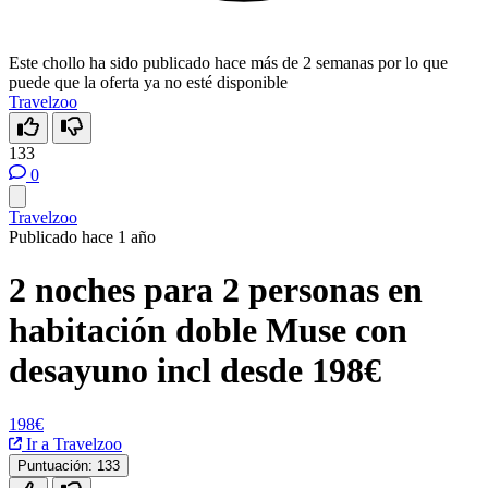
Este chollo ha sido publicado hace más de 2 semanas por lo que
puede que la oferta ya no esté disponible
Travelzoo
133
0
Travelzoo
Publicado hace 1 año
2 noches para 2 personas en
habitación doble Muse con
desayuno incl desde 198€
198€
Ir a Travelzoo
Puntuación:
133