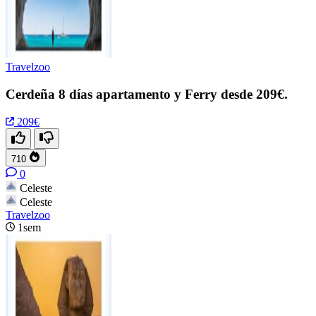
Travelzoo
Cerdeña 8 días apartamento y Ferry desde 209€.
209€
710
0
Celeste
Celeste
Travelzoo
1sem