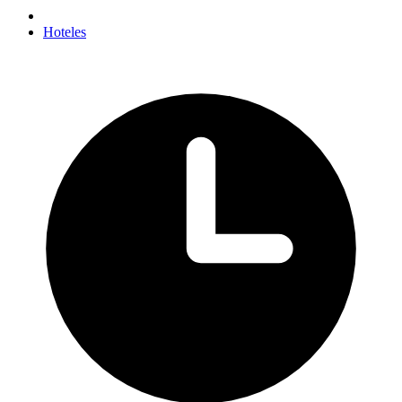
Hoteles