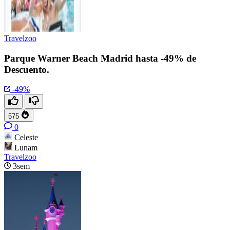
Travelzoo
Parque Warner Beach Madrid hasta -49% de
Descuento.
-49%
575
0
Celeste
Lunam
Travelzoo
3sem