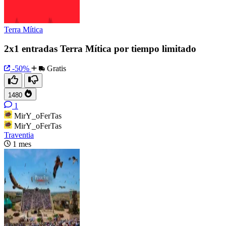
Terra Mítica
2x1 entradas Terra Mítica por tiempo limitado
-50%
Gratis
1480
1
MirY_oFerTas
MirY_oFerTas
Traventia
1 mes