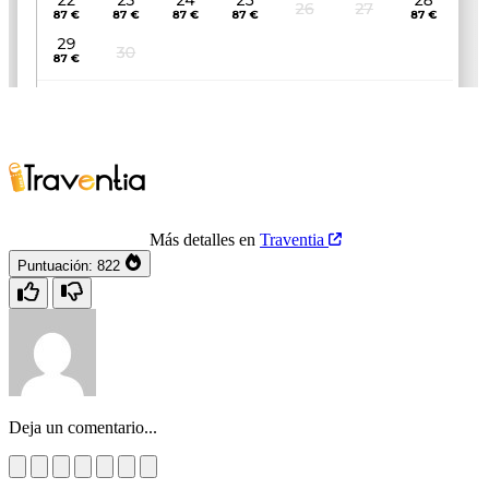
Más detalles en
Traventia
Puntuación:
822
Deja un comentario...