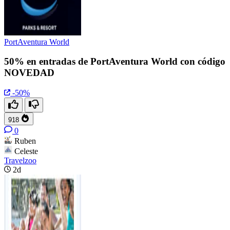
PortAventura World
50% en entradas de PortAventura World con código
NOVEDAD
-50%
918
0
Ruben
Celeste
Travelzoo
2d