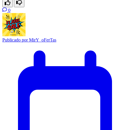
0
Publicado por
MirY_oFerTas