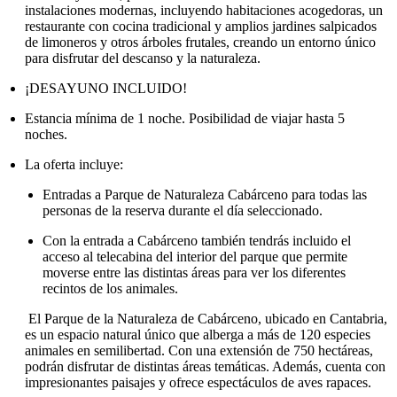
instalaciones modernas, incluyendo habitaciones acogedoras, un
restaurante con cocina tradicional y amplios jardines salpicados
de limoneros y otros árboles frutales, creando un entorno único
para disfrutar del descanso y la naturaleza.
¡DESAYUNO INCLUIDO!
Estancia mínima de 1 noche. Posibilidad de viajar hasta 5
noches.
La oferta incluye:
Entradas a Parque de Naturaleza Cabárceno para todas las
personas de la reserva durante el día seleccionado.
Con la entrada a Cabárceno también tendrás incluido el
acceso al telecabina del interior del parque que permite
moverse entre las distintas áreas para ver los diferentes
recintos de los animales.
El Parque de la Naturaleza de Cabárceno, ubicado en Cantabria,
es un espacio natural único que alberga a más de 120 especies
animales en semilibertad. Con una extensión de 750 hectáreas,
podrán disfrutar de distintas áreas temáticas. Además, cuenta con
impresionantes paisajes y ofrece espectáculos de aves rapaces.