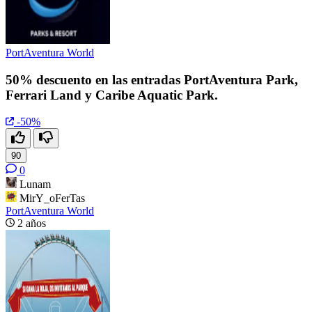
PortAventura World
50% descuento en las entradas PortAventura Park,
Ferrari Land y Caribe Aquatic Park.
-50%
90
0
Lunam
MirY_oFerTas
PortAventura World
2 años