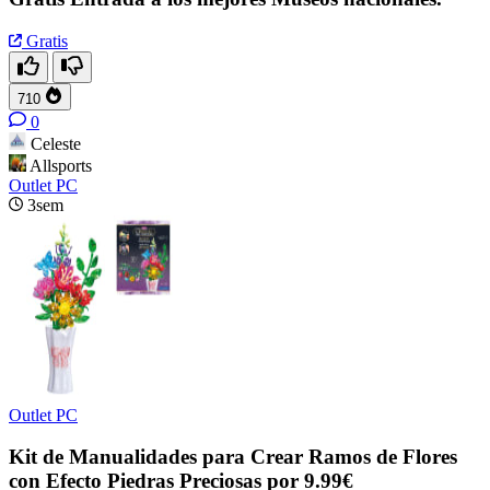
Gratis
710
0
Celeste
Allsports
Outlet PC
3sem
Outlet PC
Kit de Manualidades para Crear Ramos de Flores
con Efecto Piedras Preciosas por 9.99€