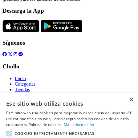
Descarga la App
Síguenos
Chollo
Inicio
Categorías
Tiendas
Gratis
×
Ese sitio web utiliza cookies
Acerca de
Este sitio web usa cookies para mejorar la experiencia del usuario. Al
utilizar nuestro sitio web, usted acepta todas las cookies de acuerdo
Sobre nosotros
Contacto
con nuestra Política de cookies.
Más información
Reglas de publicación
COOKIES ESTRICTAMENTE NECESARIAS