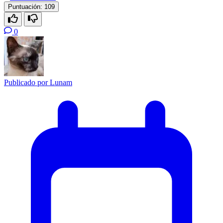
Puntuación:
109
0
Publicado por
Lunam