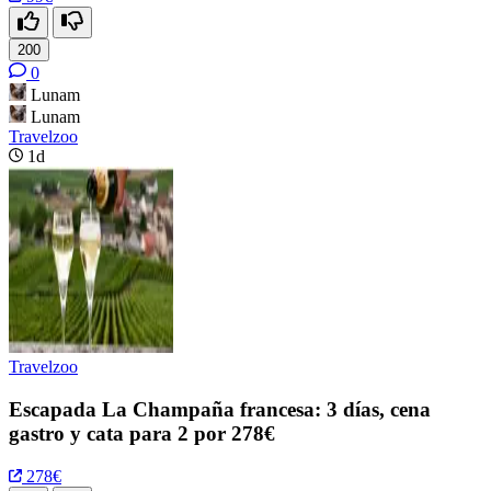
200
0
Lunam
Lunam
Travelzoo
1d
Travelzoo
Escapada La Champaña francesa: 3 días, cena
gastro y cata para 2 por 278€
278€