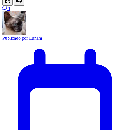
1
Publicado por
Lunam