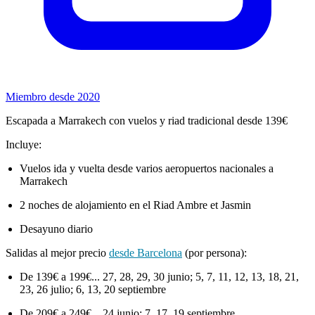
Miembro desde 2020
Escapada a Marrakech con vuelos y riad tradicional desde 139€
Incluye:
Vuelos ida y vuelta desde varios aeropuertos nacionales a
Marrakech
2 noches de alojamiento en el Riad Ambre et Jasmin
Desayuno diario
Salidas al mejor precio
desde Barcelona
(por persona):
De 139€ a 199€... 27, 28, 29, 30 junio; 5, 7, 11, 12, 13, 18, 21,
23, 26 julio; 6, 13, 20 septiembre
De 209€ a 249€... 24 junio; 7, 17, 19 septiembre