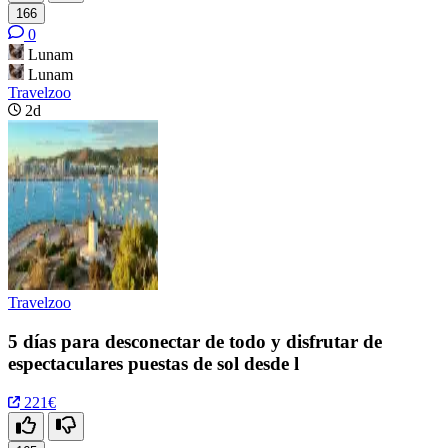
166
0
Lunam
Lunam
Travelzoo
2d
Travelzoo
5 días para desconectar de todo y disfrutar de
espectaculares puestas de sol desde l
221€