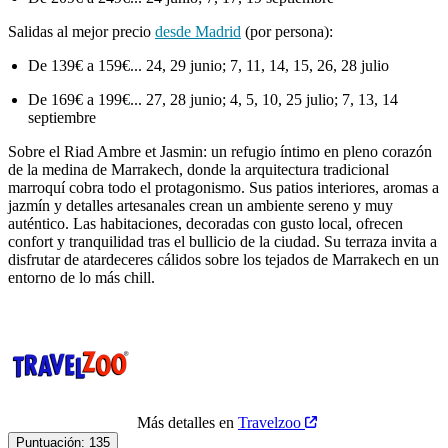
Salidas al mejor precio
desde Madrid
(por persona):
De 139€ a 159€... 24, 29 junio; 7, 11, 14, 15, 26, 28 julio
De 169€ a 199€... 27, 28 junio; 4, 5, 10, 25 julio; 7, 13, 14
septiembre
Sobre el Riad Ambre et Jasmin: un refugio íntimo en pleno corazón
de la medina de Marrakech, donde la arquitectura tradicional
marroquí cobra todo el protagonismo. Sus patios interiores, aromas a
jazmín y detalles artesanales crean un ambiente sereno y muy
auténtico. Las habitaciones, decoradas con gusto local, ofrecen
confort y tranquilidad tras el bullicio de la ciudad. Su terraza invita a
disfrutar de atardeceres cálidos sobre los tejados de Marrakech en un
entorno de lo más chill.
Más detalles en
Travelzoo
Puntuación:
135