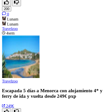
200
0
Lunam
Lunam
Travelzoo
4sem
Travelzoo
Escapada 5 días a Menorca con alojamiento 4* y
ferry de ida y vuelta desde 249€ pxp
249€