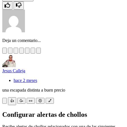
Deja un comentario...
Jesus Calleja
hace 2 meses
una escapada distinta a buen precio
👍
🥳
👀
😍
💅
Configurar alertas de chollos
Recibe alertas de chollos relacionados con una de las siguientes