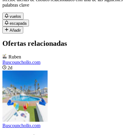
palabras clave
vuelos
escapada
Añadir
Ofertas relacionadas
Ruben
Buscounchollo.com
2d
Buscounchollo.com