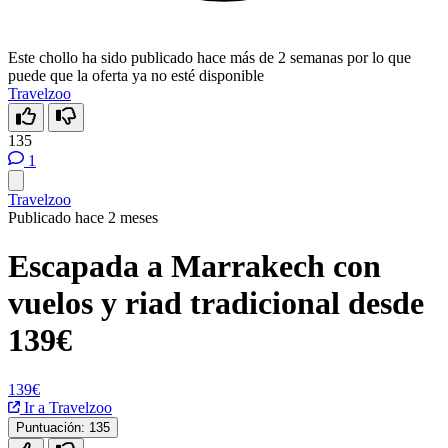
Este chollo ha sido publicado hace más de 2 semanas por lo que
puede que la oferta ya no esté disponible
Travelzoo
135
1
Travelzoo
Publicado hace 2 meses
Escapada a Marrakech con
vuelos y riad tradicional desde
139€
139€
Ir a Travelzoo
Puntuación:
135