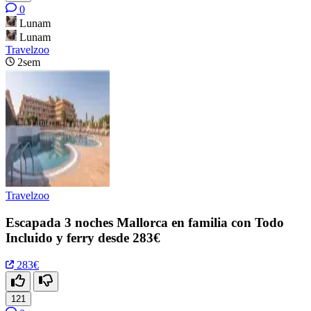
0
Lunam
Lunam
Travelzoo
2sem
Travelzoo
Escapada 3 noches Mallorca en familia con Todo
Incluido y ferry desde 283€
283€
121