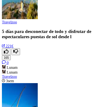
Travelzoo
5 días para desconectar de todo y disfrutar de
espectaculares puestas de sol desde l
221€
165
0
Lunam
Lunam
Travelzoo
3sem