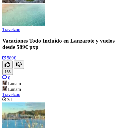
Travelzoo
Vacaciones Todo Incluido en Lanzarote y vuelos
desde 589€ pxp
589€
166
0
Lunam
Lunam
Travelzoo
3d