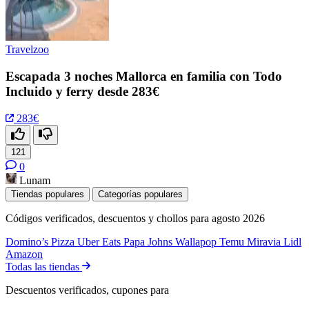
Travelzoo
Escapada 3 noches Mallorca en familia con Todo
Incluido y ferry desde 283€
283€
121
0
Lunam
Tiendas populares
Categorías populares
Códigos verificados, descuentos y chollos para agosto 2026
Domino’s Pizza
Uber Eats
Papa Johns
Wallapop
Temu
Miravia
Lidl
Amazon
Todas las tiendas
Descuentos verificados, cupones para