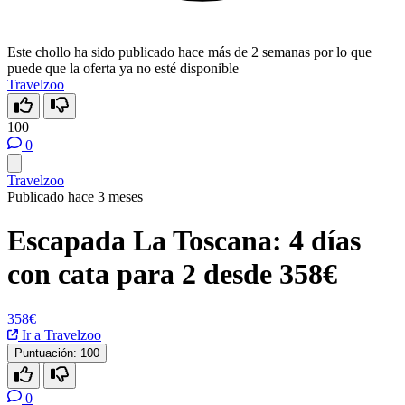
Este chollo ha sido publicado hace más de 2 semanas por lo que
puede que la oferta ya no esté disponible
Travelzoo
100
0
Travelzoo
Publicado hace 3 meses
Escapada La Toscana: 4 días
con cata para 2 desde 358€
358€
Ir a Travelzoo
Puntuación:
100
0