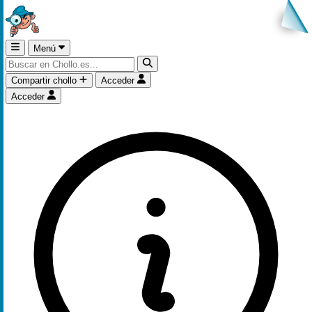
Menú
Compartir chollo
Acceder
Acceder