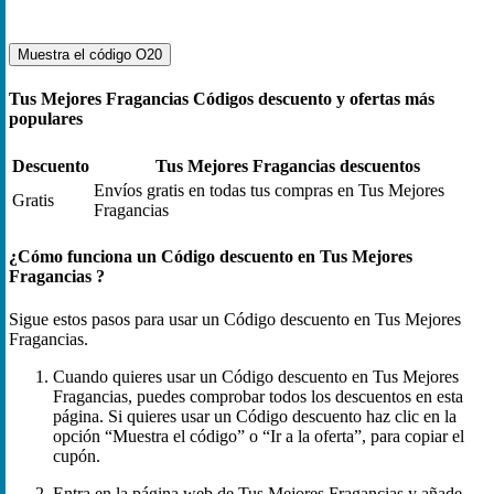
Muestra el código
O20
Tus Mejores Fragancias Códigos descuento y ofertas más
populares
Descuento
Tus Mejores Fragancias descuentos
Envíos gratis en todas tus compras en Tus Mejores
Gratis
Fragancias
¿Cómo funciona un Código descuento en Tus Mejores
Fragancias ?
Sigue estos pasos para usar un Código descuento en Tus Mejores
Fragancias.
Cuando quieres usar un Código descuento en Tus Mejores
Fragancias, puedes comprobar todos los descuentos en esta
página. Si quieres usar un Código descuento haz clic en la
opción “Muestra el código” o “Ir a la oferta”, para copiar el
cupón.
Entra en la página web de Tus Mejores Fragancias y añade