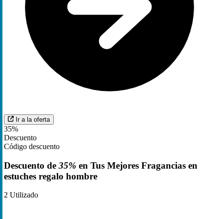
Ir a la oferta
35%
Descuento
Código descuento
Descuento de
35%
en Tus Mejores Fragancias en
estuches regalo hombre
2
Utilizado