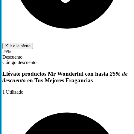
Ir a la oferta
25%
Descuento
Código descuento
Llévate productos Mr Wonderful con hasta
25% de
descuento
en Tus Mejores Fragancias
1
Utilizado