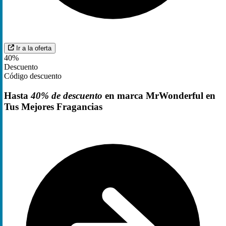
Ir a la oferta
40%
Descuento
Código descuento
Hasta
40% de descuento
en marca MrWonderful en
Tus Mejores Fragancias