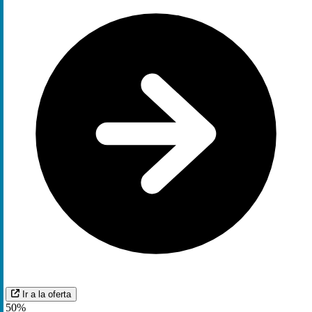
Ir a la oferta
50%