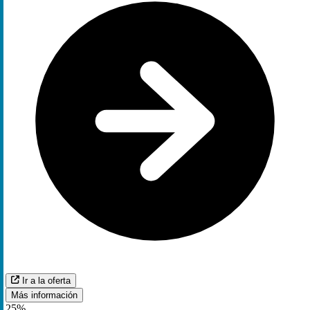
Ir a la oferta
Más información
25%