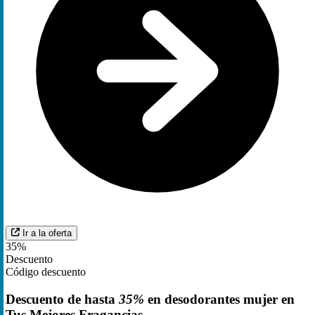
Ir a la oferta
35%
Descuento
Código descuento
Descuento de hasta
35%
en desodorantes mujer en
Tus Mejores Fragancias