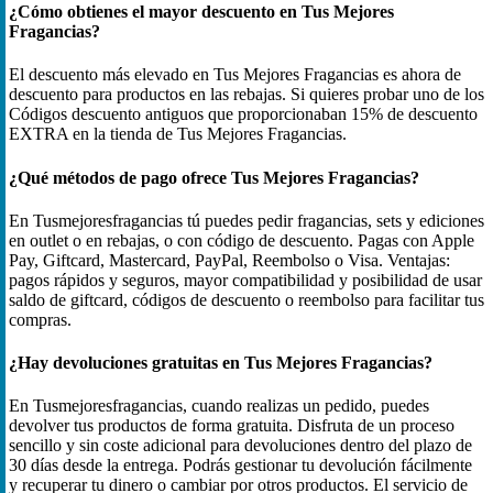
¿Cómo obtienes el mayor descuento en Tus Mejores
Fragancias?
El descuento más elevado en Tus Mejores Fragancias es ahora de
descuento para productos en las rebajas. Si quieres probar uno de los
Códigos descuento antiguos que proporcionaban 15% de descuento
EXTRA en la tienda de Tus Mejores Fragancias.
¿Qué métodos de pago ofrece Tus Mejores Fragancias?
En Tusmejoresfragancias tú puedes pedir fragancias, sets y ediciones
en outlet o en rebajas, o con código de descuento. Pagas con Apple
Pay, Giftcard, Mastercard, PayPal, Reembolso o Visa. Ventajas:
pagos rápidos y seguros, mayor compatibilidad y posibilidad de usar
saldo de giftcard, códigos de descuento o reembolso para facilitar tus
compras.
¿Hay devoluciones gratuitas en Tus Mejores Fragancias?
En Tusmejoresfragancias, cuando realizas un pedido, puedes
devolver tus productos de forma gratuita. Disfruta de un proceso
sencillo y sin coste adicional para devoluciones dentro del plazo de
30 días desde la entrega. Podrás gestionar tu devolución fácilmente
y recuperar tu dinero o cambiar por otros productos. El servicio de