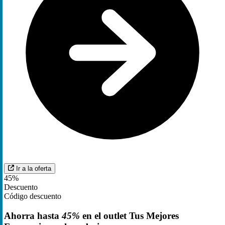
Ir a la oferta
45%
Descuento
Código descuento
Ahorra hasta
45%
en el outlet Tus Mejores