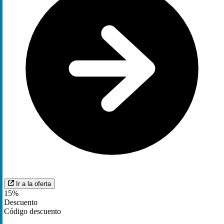
Ir a la oferta
15%
Descuento
Código descuento