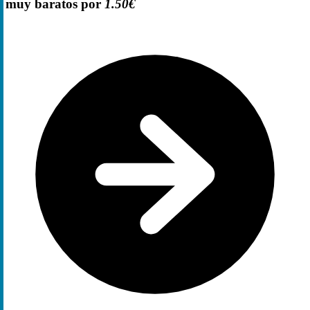
muy baratos por
1.50€