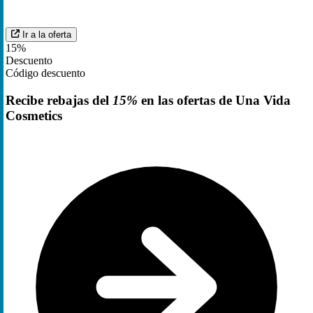
Ir a la oferta
15%
Descuento
Código descuento
Recibe rebajas del
15%
en las ofertas de Una Vida
Cosmetics