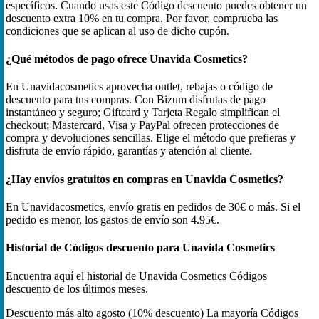
específicos. Cuando usas este Código descuento puedes obtener un
descuento extra 10% en tu compra. Por favor, comprueba las
condiciones que se aplican al uso de dicho cupón.
¿Qué métodos de pago ofrece Unavida Cosmetics?
En Unavidacosmetics aprovecha outlet, rebajas o código de
descuento para tus compras. Con Bizum disfrutas de pago
instantáneo y seguro; Giftcard y Tarjeta Regalo simplifican el
checkout; Mastercard, Visa y PayPal ofrecen protecciones de
compra y devoluciones sencillas. Elige el método que prefieras y
disfruta de envío rápido, garantías y atención al cliente.
¿Hay envíos gratuitos en compras en Unavida Cosmetics?
En Unavidacosmetics, envío gratis en pedidos de 30€ o más. Si el
pedido es menor, los gastos de envío son 4.95€.
Historial de Códigos descuento para Unavida Cosmetics
Encuentra aquí el historial de Unavida Cosmetics Códigos
descuento de los últimos meses.
Descuento más alto
agosto (10% descuento)
La mayoría Códigos