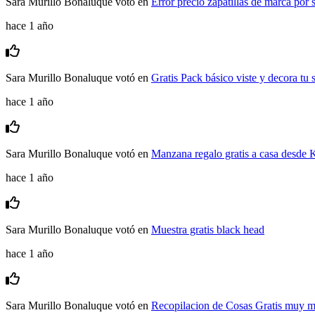
Sara Murillo Bonaluque
votó en
Error precio zapatillas de marca por 
hace 1 año
Sara Murillo Bonaluque
votó en
Gratis Pack básico viste y decora tu
hace 1 año
Sara Murillo Bonaluque
votó en
Manzana regalo gratis a casa desde 
hace 1 año
Sara Murillo Bonaluque
votó en
Muestra gratis black head
hace 1 año
Sara Murillo Bonaluque
votó en
Recopilacion de Cosas Gratis muy 