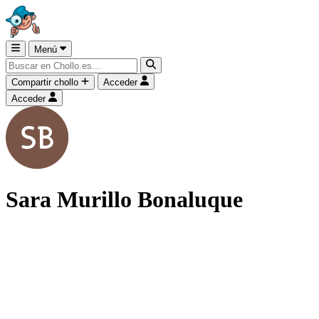
Menú
Compartir chollo
Acceder
Acceder
Sara Murillo Bonaluque