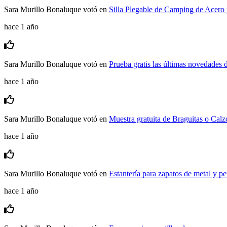
Sara Murillo Bonaluque
votó en
Silla Plegable de Camping de Acero 
hace 1 año
Sara Murillo Bonaluque
votó en
Prueba gratis las últimas novedades
hace 1 año
Sara Murillo Bonaluque
votó en
Muestra gratuita de Braguitas o Calz
hace 1 año
Sara Murillo Bonaluque
votó en
Estantería para zapatos de metal y 
hace 1 año