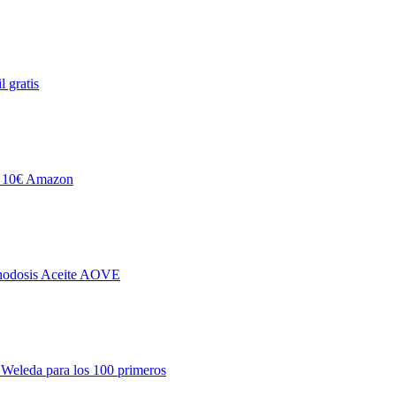
 gratis
lo 10€ Amazon
onodosis Aceite AOVE
 Weleda para los 100 primeros