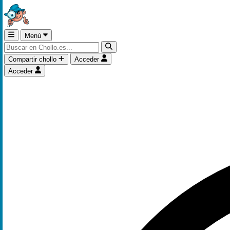
Menú
Compartir chollo
Acceder
Acceder