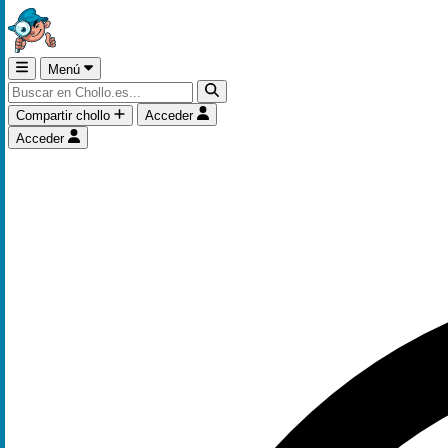
Menú
Compartir chollo
Acceder
Acceder