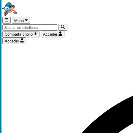
Menú
Compartir chollo
Acceder
Acceder