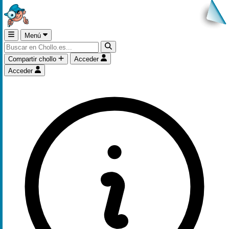
Menú
Compartir chollo
Acceder
Acceder