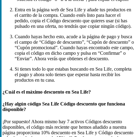
Entra en la página web de Sea Life y añade tus productos en
el carrito de la compra. Cuando estés listo para hacer el
pedido, copia el Código descuento que quieres usar (si has
pulsado en una oferta, no tendrás que copiar ningún código).
Cuando hayas hecho esto, acude a la página de pago y busca
el campo de “Código de descuento”, “Cupón de descuento” o
“Cupón promocional”. Cuando hayas encontrado este campo,
copia el código en dicho campo y pulsa en “Confirmar” o
“Enviar”. Ahora verás que obtienes el descuento.
Si tienes todo lo que estabas buscando en Sea Life, completa
el pago y ahora solo tienes que esperar hasta recibir los
productos en tu casa.
¿Cuál es el máximo descuento en Sea Life?
¿Hay algún código Sea Life Código descuento que funciona
disponible?
¡Por supuesto! Ahora mismo hay 7 activos Códigos descuento
disponibles, el código más reciente que hemos añadido a nuestra
página proporciona 10% descuento en Sea Life y Código descuento