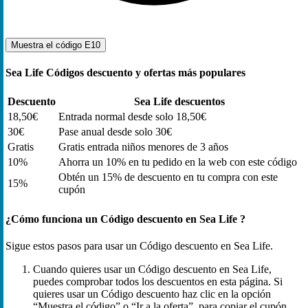
Muestra el código
E10
Sea Life Códigos descuento y ofertas más populares
Descuento
Sea Life descuentos
18,50€
Entrada normal desde solo 18,50€
30€
Pase anual desde solo 30€
Gratis
Gratis entrada niños menores de 3 años
10%
Ahorra un 10% en tu pedido en la web con este código
Obtén un 15% de descuento en tu compra con este
15%
cupón
¿Cómo funciona un Código descuento en Sea Life ?
Sigue estos pasos para usar un Código descuento en Sea Life.
Cuando quieres usar un Código descuento en Sea Life,
puedes comprobar todos los descuentos en esta página. Si
quieres usar un Código descuento haz clic en la opción
“Muestra el código” o “Ir a la oferta”, para copiar el cupón.