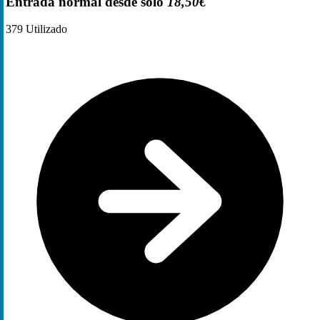
Entrada normal desde solo
18,50€
379
Utilizado