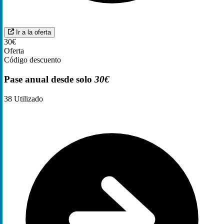
Ir a la oferta
30€
Oferta
Código descuento
Pase anual desde solo
30€
38
Utilizado