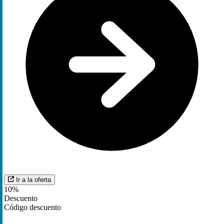
Ir a la oferta
10%
Descuento
Código descuento