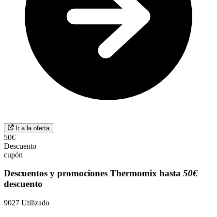
Ir a la oferta
50€
Descuento
cupón
Descuentos y promociones Thermomix hasta
50€
descuento
9027
Utilizado