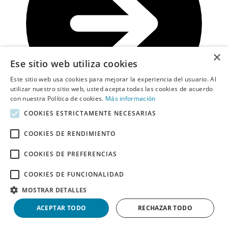
×
Ese sitio web utiliza cookies
Este sitio web usa cookies para mejorar la experiencia del usuario. Al
utilizar nuestro sitio web, usted acepta todas las cookies de acuerdo
con nuestra Política de cookies.
Más información
COOKIES ESTRICTAMENTE NECESARIAS
COOKIES DE RENDIMIENTO
Ir a la oferta
25%
COOKIES DE PREFERENCIAS
Descuento
Verificado
COOKIES DE FUNCIONALIDAD
cupón
MOSTRAR DETALLES
Descuento de
25%
en Vorwerk en
accesorios
ACEPTAR TODO
RECHAZAR TODO
361
Utilizado