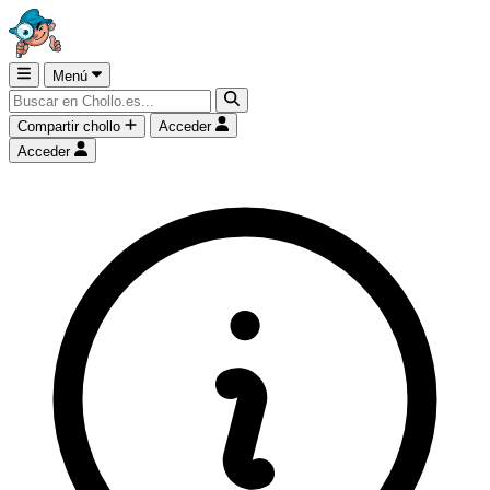
Menú
Compartir chollo
Acceder
Acceder