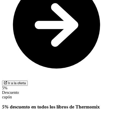
Ir a la oferta
5%
Descuento
cupón
5%
descuento en todos los libros de Thermomix