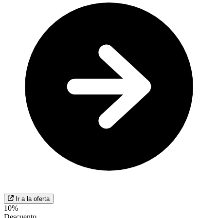
Ir a la oferta
10%
Descuento