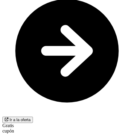
Ir a la oferta
Gratis
cupón