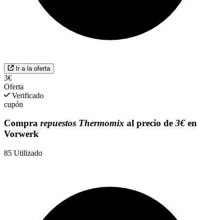
Ir a la oferta
3€
Oferta
Verificado
cupón
Compra
repuestos Thermomix
al precio de
3€
en
Vorwerk
85
Utilizado