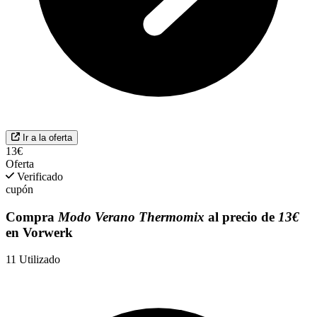
Ir a la oferta
13€
Oferta
Verificado
cupón
Compra
Modo Verano Thermomix
al precio de
13€
en Vorwerk
11
Utilizado