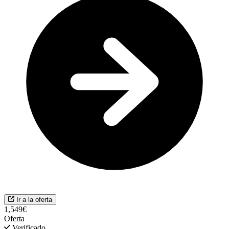
Ir a la oferta
1,549€
Oferta
Verificado