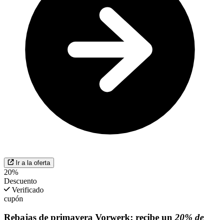
Ir a la oferta
20%
Descuento
Verificado
cupón
Rebajas de primavera Vorwerk: recibe un
20% de