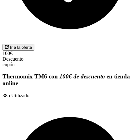
Ir a la oferta
100€
Descuento
cupón
Thermomix TM6 con
100€ de descuento
en tienda
online
385
Utilizado