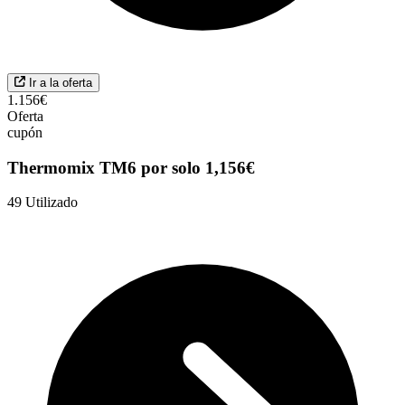
Ir a la oferta
1.156€
Oferta
cupón
Thermomix TM6 por solo 1,156€
49
Utilizado