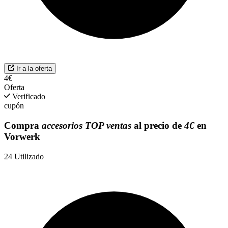
Ir a la oferta
4€
Oferta
Verificado
cupón
Compra
accesorios TOP ventas
al precio de
4€
en
Vorwerk
24
Utilizado