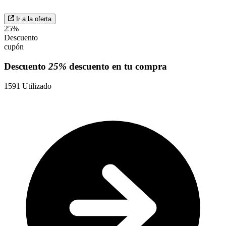
Ir a la oferta
25%
Descuento
cupón
Descuento
25%
descuento en tu compra
1591
Utilizado