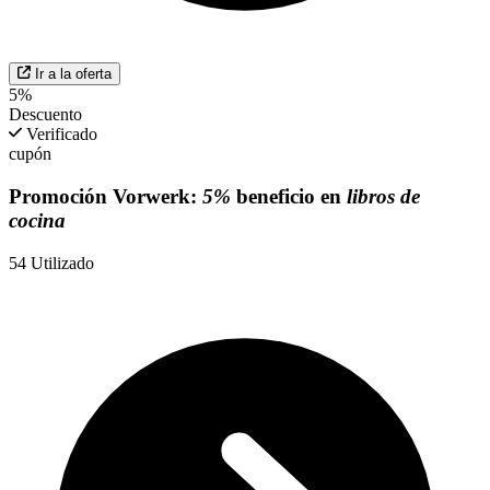
Ir a la oferta
5%
Descuento
Verificado
cupón
Promoción Vorwerk:
5%
beneficio en
libros de
cocina
54
Utilizado