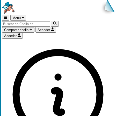
Menú
Compartir chollo
Acceder
Acceder