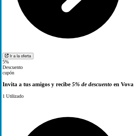
Ir a la oferta
5%
Descuento
cupón
Invita a tus amigos y recibe
5% de descuento
en Vova
1
Utilizado