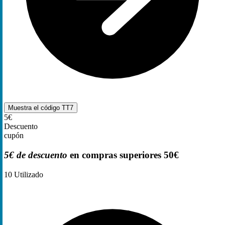
Muestra el código
TT7
5€
Descuento
cupón
5€ de descuento
en compras superiores 50€
10
Utilizado