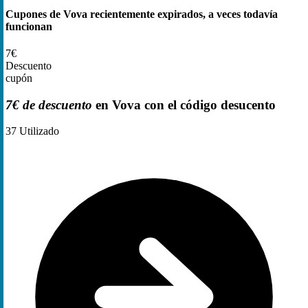
Cupones de Vova recientemente expirados, a veces todavía
funcionan
7€
Descuento
cupón
7€ de descuento
en Vova con el código desucento
37
Utilizado