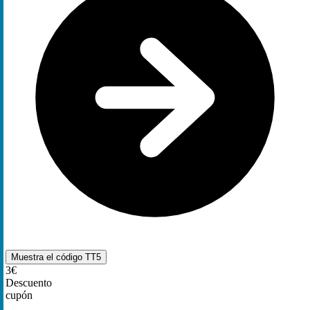
Muestra el código
TT5
3€
Descuento
cupón