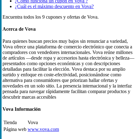
¿Cómo funciona un cupón en Vova ?
¿Cuál es el máximo descuento en Vova?
Encuentra todos los 9 cupones y ofertas de Vova.
Acerca de Vova
Para quienes buscan precios muy bajos sin renunciar a variedad,
Vova ofrece una plataforma de comercio electrónico que conecta a
compradores con vendedores internacionales. Vova reúne millones
de artículos —desde ropa y accesorios hasta electrónica y belleza—
presentados como opciones económicas y con descripciones
detalladas para facilitar la elección. Vova destaca por su amplio
surtido y enfoque en coste-efectividad, posicionándose como
alternativa para consumidores que priorizan hallar ofertas y
novedades en un solo sitio. La presencia internacional y la interfaz
pensada para navegar rápidamente facilitan comparar productos y
descubrir marcas accesibles
Vova Información
Tienda
Vova
Página web
www.vova.com