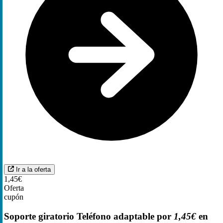
Ir a la oferta
1,45€
Oferta
cupón
Soporte giratorio Teléfono adaptable por
1,45€
en