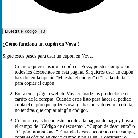
Muestra el código
TT3
¿Cómo funciona un cupón en Vova ?
Sigue estos pasos para usar un cupón en Vova.
Cuando quieres usar un cupón en Vova, puedes comprobar
todos los descuentos en esta página. Si quieres usar un cupón
haz clic en la opción “Muestra el código” o “Ir a la oferta”,
para copiar el cupón.
Entra en la página web de Vova y añade tus productos en el
carrito de la compra. Cuando estés listo para hacer el pedido,
copia el cupón que quieres usar (si has pulsado en una oferta,
no tendrás que copiar ningún código).
Cuando hayas hecho esto, acude a la página de pago y busca
el campo de “Código de descuento”, “Cupón de descuento” o
“Cupón promocional”. Cuando hayas encontrado este campo,
copia el código en dicho campo y pulsa en “Confirmar” o