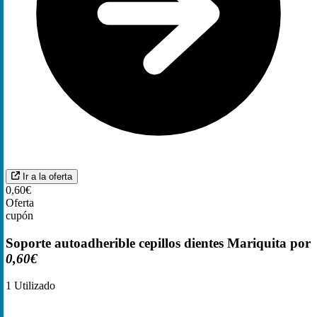
Ir a la oferta
0,60€
Oferta
cupón
Soporte autoadherible cepillos dientes Mariquita por
0,60€
1
Utilizado