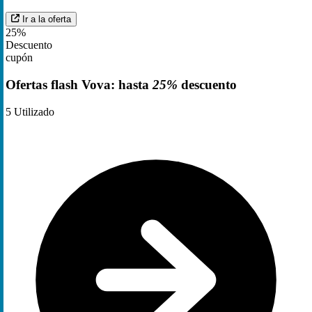
Ir a la oferta
25%
Descuento
cupón
Ofertas flash Vova: hasta
25%
descuento
5
Utilizado