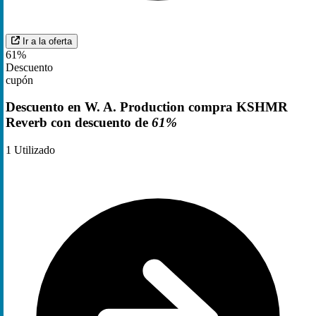
Ir a la oferta
61%
Descuento
cupón
Descuento en W. A. Production compra KSHMR
Reverb con descuento de
61%
1
Utilizado