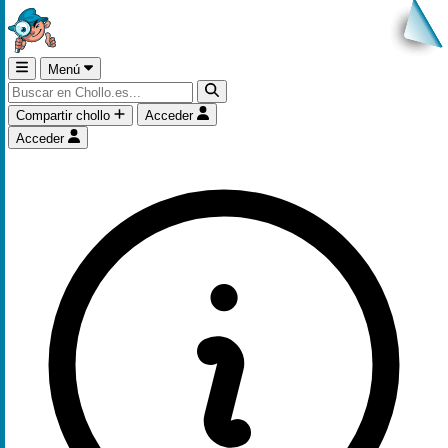
Menú
Compartir chollo
Acceder
Acceder