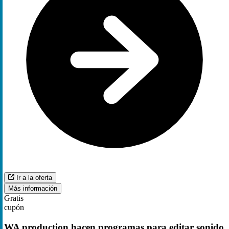
Ir a la oferta
Más información
Gratis
cupón
WA production hacen programas para editar sonido