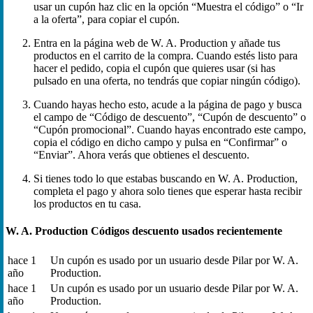
usar un cupón haz clic en la opción “Muestra el código” o “Ir
a la oferta”, para copiar el cupón.
Entra en la página web de W. A. Production y añade tus
productos en el carrito de la compra. Cuando estés listo para
hacer el pedido, copia el cupón que quieres usar (si has
pulsado en una oferta, no tendrás que copiar ningún código).
Cuando hayas hecho esto, acude a la página de pago y busca
el campo de “Código de descuento”, “Cupón de descuento” o
“Cupón promocional”. Cuando hayas encontrado este campo,
copia el código en dicho campo y pulsa en “Confirmar” o
“Enviar”. Ahora verás que obtienes el descuento.
Si tienes todo lo que estabas buscando en W. A. Production,
completa el pago y ahora solo tienes que esperar hasta recibir
los productos en tu casa.
W. A. Production Códigos descuento usados recientemente
hace 1
Un cupón es usado por un usuario desde Pilar por W. A.
año
Production.
hace 1
Un cupón es usado por un usuario desde Pilar por W. A.
año
Production.