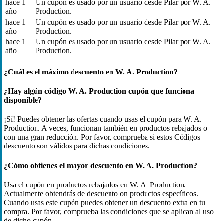
hace 1
Un cupón es usado por un usuario desde Pilar por W. A.
año
Production.
hace 1
Un cupón es usado por un usuario desde Pilar por W. A.
año
Production.
hace 1
Un cupón es usado por un usuario desde Pilar por W. A.
año
Production.
¿Cuál es el máximo descuento en W. A. Production?
¿Hay algún código W. A. Production cupón que funciona
disponible?
¡Sí! Puedes obtener las ofertas cuando usas el cupón para W. A.
Production. A veces, funcionan también en productos rebajados o
con una gran reducción. Por favor, comprueba si estos Códigos
descuento son válidos para dichas condiciones.
¿Cómo obtienes el mayor descuento en W. A. Production?
Usa el cupón en productos rebajados en W. A. Production.
Actualmente obtendrás de descuento on productos específicos.
Cuando usas este cupón puedes obtener un descuento extra en tu
compra. Por favor, comprueba las condiciones que se aplican al uso
de dicho cupón.