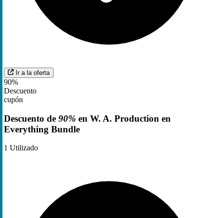
Ir a la oferta
90%
Descuento
cupón
Descuento de
90%
en W. A. Production en
Everything Bundle
1
Utilizado