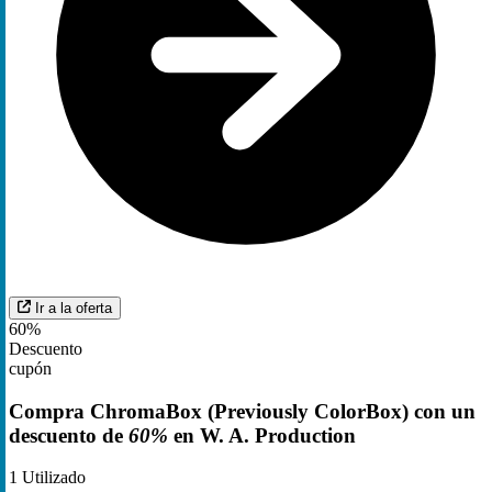
Ir a la oferta
60%
Descuento
cupón
Compra ChromaBox (Previously ColorBox) con un
descuento de
60%
en W. A. Production
1
Utilizado