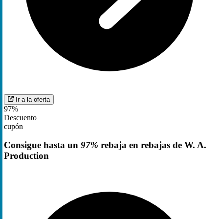
Ir a la oferta
97%
Descuento
cupón
Consigue hasta un
97%
rebaja en rebajas de W. A.
Production