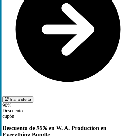
Ir a la oferta
90%
Descuento
cupón
Descuento de
90%
en W. A. Production en
Everything Bundle