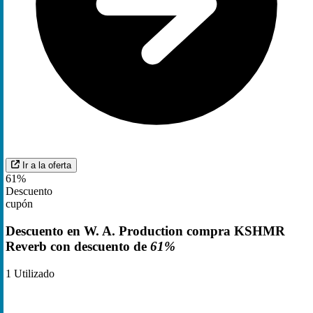
Ir a la oferta
61%
Descuento
cupón
Descuento en W. A. Production compra KSHMR
Reverb con descuento de
61%
1
Utilizado