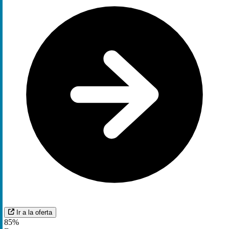
Ir a la oferta
85%