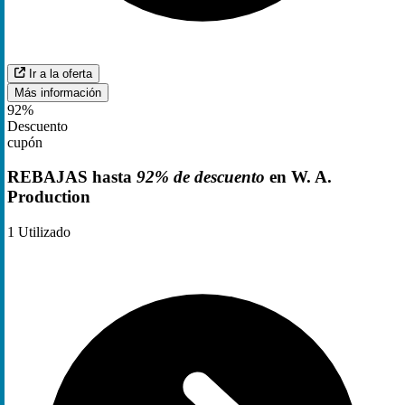
Ir a la oferta
Más información
92%
Descuento
cupón
REBAJAS hasta
92% de descuento
en W. A.
Production
1
Utilizado