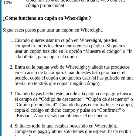
10%
código promocional
¿Cómo funciona un cupón en Wherelight ?
Sigue estos pasos para usar un cupón en Wherelight.
Cuando quieres usar un cupón en Wherelight, puedes
comprobar todos los descuentos en esta página. Si quieres
usar un cupón haz clic en la opción “Muestra el código” o “Ir
a la oferta”, para copiar el cupón.
Entra en la página web de Wherelight y añade tus productos
en el carrito de la compra. Cuando estés listo para hacer el
pedido, copia el cupón que quieres usar (si has pulsado en una
oferta, no tendrás que copiar ningún código).
Cuando hayas hecho esto, acude a la página de pago y busca
el campo de “Código de descuento”, “Cupón de descuento” o
“Cupón promocional”. Cuando hayas encontrado este campo,
copia el código en dicho campo y pulsa en “Confirmar” o
“Enviar”. Ahora verás que obtienes el descuento.
Si tienes todo lo que estabas buscando en Wherelight,
completa el pago y ahora solo tienes que esperar hasta recibir