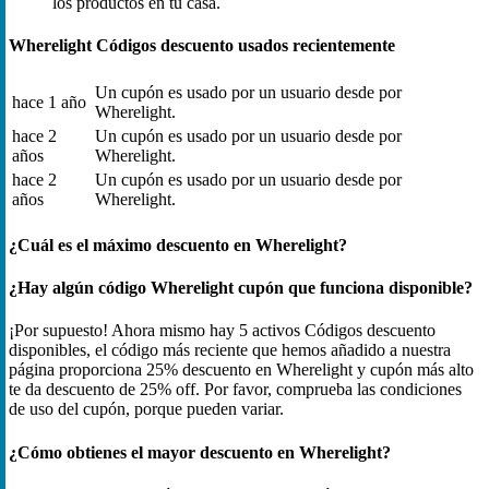
los productos en tu casa.
Wherelight Códigos descuento usados recientemente
Un cupón es usado por un usuario desde por
hace 1 año
Wherelight.
hace 2
Un cupón es usado por un usuario desde por
años
Wherelight.
hace 2
Un cupón es usado por un usuario desde por
años
Wherelight.
¿Cuál es el máximo descuento en Wherelight?
¿Hay algún código Wherelight cupón que funciona disponible?
¡Por supuesto! Ahora mismo hay 5 activos Códigos descuento
disponibles, el código más reciente que hemos añadido a nuestra
página proporciona 25% descuento en Wherelight y cupón más alto
te da descuento de 25% off. Por favor, comprueba las condiciones
de uso del cupón, porque pueden variar.
¿Cómo obtienes el mayor descuento en Wherelight?