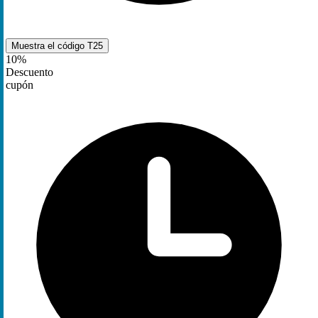
Muestra el código
T25
10%
Descuento
cupón