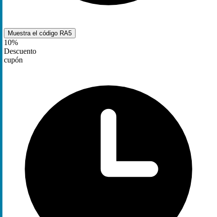
Muestra el código
RA5
10%
Descuento
cupón