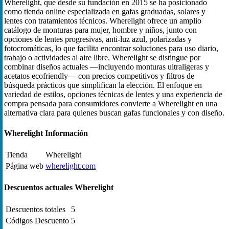
Wherelight, que desde su fundación en 2015 se ha posicionado
como tienda online especializada en gafas graduadas, solares y
lentes con tratamientos técnicos. Wherelight ofrece un amplio
catálogo de monturas para mujer, hombre y niños, junto con
opciones de lentes progresivas, anti‑luz azul, polarizadas y
fotocromáticas, lo que facilita encontrar soluciones para uso diario,
trabajo o actividades al aire libre. Wherelight se distingue por
combinar diseños actuales —incluyendo monturas ultraligeras y
acetatos ecofriendly— con precios competitivos y filtros de
búsqueda prácticos que simplifican la elección. El enfoque en
variedad de estilos, opciones técnicas de lentes y una experiencia de
compra pensada para consumidores convierte a Wherelight en una
alternativa clara para quienes buscan gafas funcionales y con diseño.
Wherelight Información
Tienda
Wherelight
Página web
wherelight.com
Descuentos actuales Wherelight
Descuentos totales
5
Códigos Descuento
5