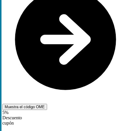
Muestra el código
OME
5%
Descuento
cupón