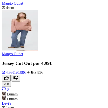
Mango Outlet
4sem
Mango Outlet
Jersey Cut Out por 4.99€
4.99€
20.99€
3.95€
200
0
Lunam
Lunam
Levi's
1sem