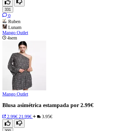
331
0
Ruben
Lunam
Mango Outlet
4sem
Mango Outlet
Blusa asimétrica estampada por 2.99€
2.99€
21.99€
3.95€
300