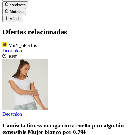
camiseta
Mafalda
Añadir
Ofertas relacionadas
MirY_oFerTas
Decathlon
3sem
Decathlon
Camiseta fitness manga corta cuello pico algodón
extensible Mujer blanco por 0.79€