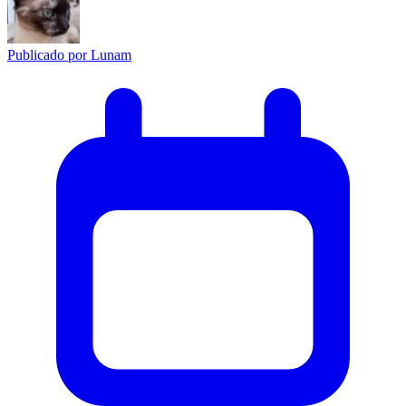
Publicado por
Lunam