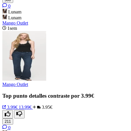
0
Lunam
Lunam
Mango Outlet
1sem
Mango Outlet
Top punto detalles contraste por 3.99€
3.99€
13.99€
3.95€
211
0