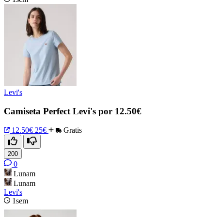
Levi's
Camiseta Perfect Levi's por 12.50€
12.50€
25€
Gratis
200
0
Lunam
Lunam
Levi's
1sem