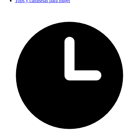
Tops y camisetas para mujer