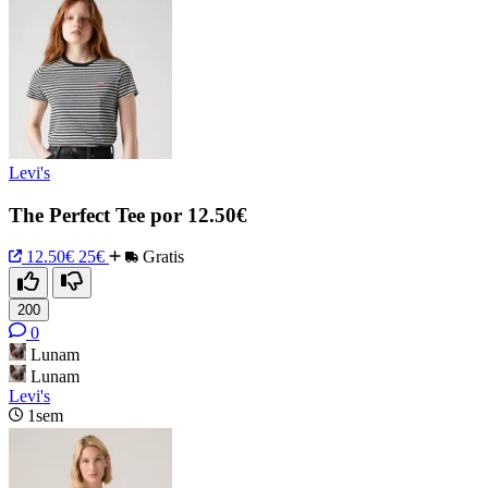
Levi's
The Perfect Tee por 12.50€
12.50€
25€
Gratis
200
0
Lunam
Lunam
Levi's
1sem