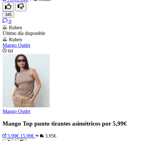
345
0
Ruben
Último día disponible
Ruben
Mango Outlet
6d
Mango Outlet
Mango Top punto tirantes asimétricos por 5,99€
5.99€
15.99€
3.95€