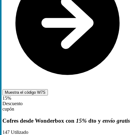
Muestra el código
W7S
15%
Descuento
cupón
Cofres desde Wonderbox con
15%
dto y
envío gratis
147
Utilizado