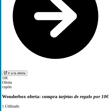
Ir a la oferta
10€
Oferta
cupón
Wonderbox oferta: compra
tarjetas de regalo por 10€
1
Utilizado