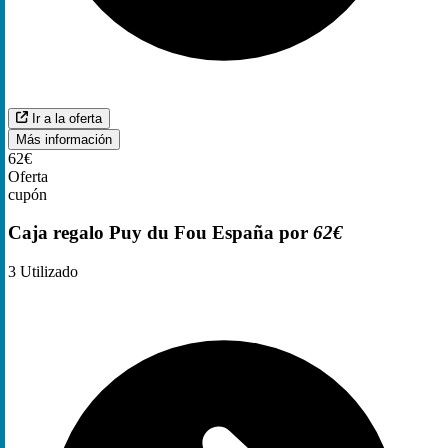
Ir a la oferta
Más información
62€
Oferta
cupón
Caja regalo Puy du Fou España por
62€
3
Utilizado