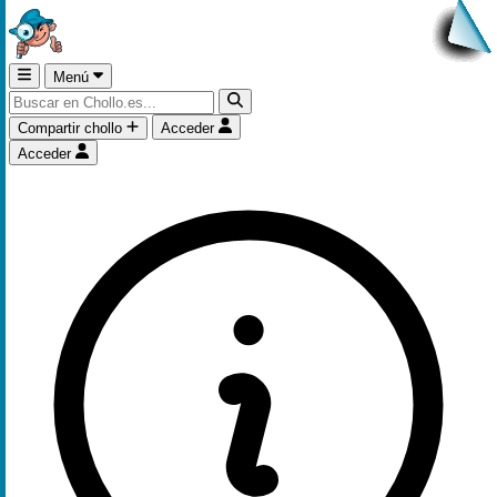
Menú
Compartir chollo
Acceder
Acceder