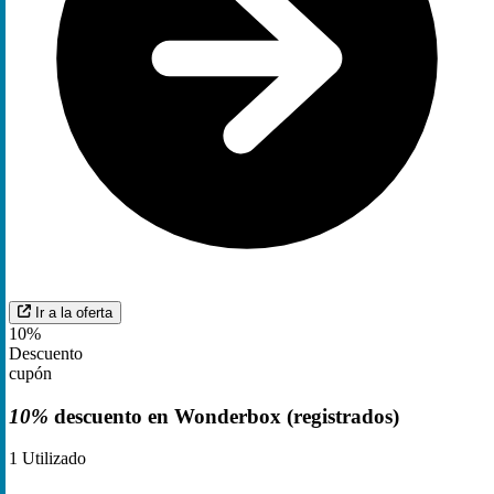
Ir a la oferta
10%
Descuento
cupón
10%
descuento en Wonderbox (registrados)
1
Utilizado