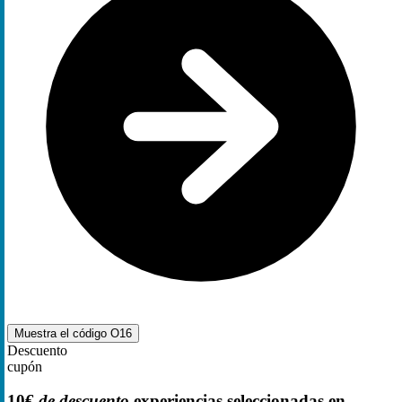
Muestra el código
O16
Descuento
cupón
10€
de descuento
experiencias seleccionadas en