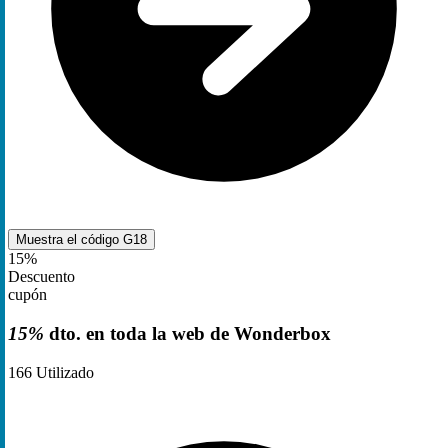
Muestra el código
G18
15%
Descuento
cupón
15%
dto. en toda la web de Wonderbox
166
Utilizado