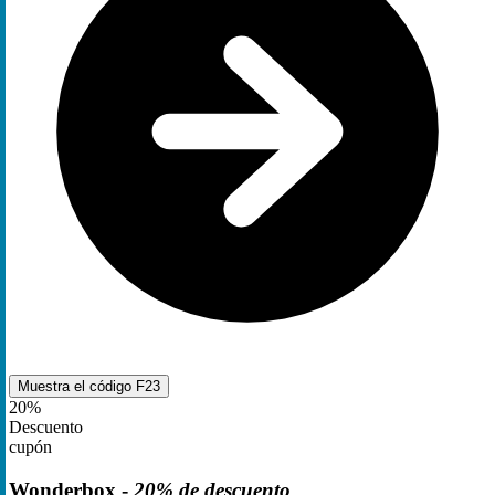
Muestra el código
F23
20%
Descuento
cupón
Wonderbox -
20% de descuento