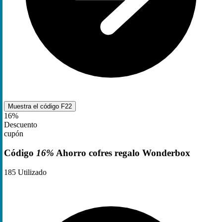
Muestra el código
F22
16%
Descuento
cupón
Código
16%
Ahorro cofres regalo Wonderbox
185
Utilizado