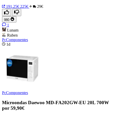
191.25€
225€
29€
980
1
Lunam
Ruben
PcComponentes
1d
PcComponentes
Microondas Daewoo MD-FA202GW-EU 20L 700W
por 59,90€