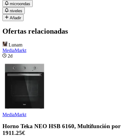
microondas
niveles
Añadir
Ofertas relacionadas
Lunam
MediaMarkt
2d
MediaMarkt
Horno Teka NEO HSB 6160, Multifunción por
1911.25€