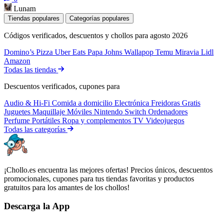
Lunam
Tiendas populares
Categorías populares
Códigos verificados, descuentos y chollos para agosto 2026
Domino’s Pizza
Uber Eats
Papa Johns
Wallapop
Temu
Miravia
Lidl
Amazon
Todas las tiendas
Descuentos verificados, cupones para
Audio & Hi-Fi
Comida a domicilio
Electrónica
Freidoras
Gratis
Juguetes
Maquillaje
Móviles
Nintendo Switch
Ordenadores
Perfume
Portátiles
Ropa y complementos
TV
Videojuegos
Todas las categorías
¡Chollo.es encuentra las mejores ofertas! Precios únicos, descuentos
promocionales, cupones para tus tiendas favoritas y productos
gratuitos para los amantes de los chollos!
Descarga la App