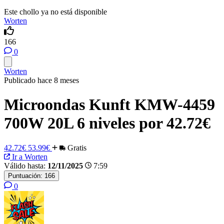
Este chollo ya no está disponible
Worten
166
0
Worten
Publicado hace 8 meses
Microondas Kunft KMW-4459
700W 20L 6 niveles por 42.72€
42.72€
53.99€
Gratis
Ir a Worten
Válido hasta:
12/11/2025
7:59
Puntuación:
166
0