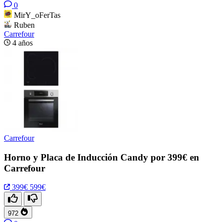
0
MirY_oFerTas
Ruben
Carrefour
4 años
Carrefour
Horno y Placa de Inducción Candy por 399€ en
Carrefour
399€
599€
972