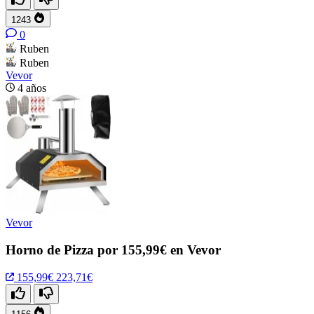
1243
0
Ruben
Ruben
Vevor
4 años
Vevor
Horno de Pizza por 155,99€ en Vevor
155,99€
223,71€