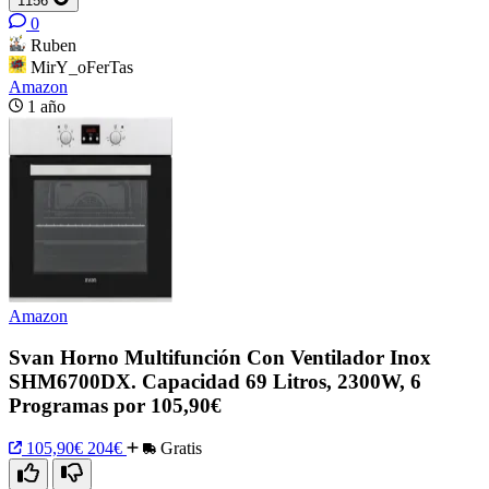
1156
0
Ruben
MirY_oFerTas
Amazon
1 año
Amazon
Svan Horno Multifunción Con Ventilador Inox
SHM6700DX. Capacidad 69 Litros, 2300W, 6
Programas por 105,90€
105,90€
204€
Gratis