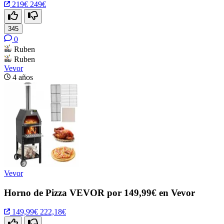
219€
249€
345
0
Ruben
Ruben
Vevor
4 años
Vevor
Horno de Pizza VEVOR por 149,99€ en Vevor
149,99€
222,18€