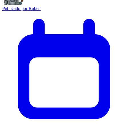
Publicado por
Ruben