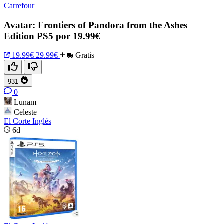
Carrefour
Avatar: Frontiers of Pandora from the Ashes
Edition PS5 por 19.99€
19.99€
29.99€
Gratis
931
0
Lunam
Celeste
El Corte Inglés
6d