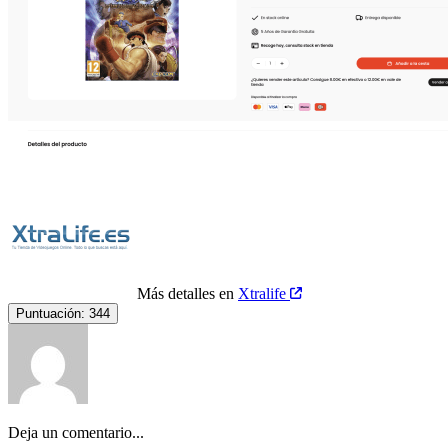
Más detalles en
Xtralife
Puntuación:
344
Deja un comentario...