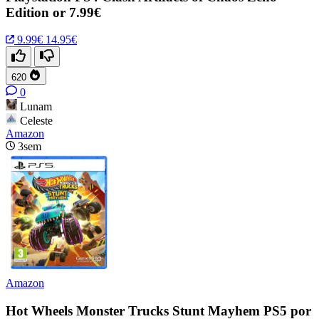
Edition or 7.99€
9.99€
14.95€
620
0
Lunam
Celeste
Amazon
3sem
Amazon
Hot Wheels Monster Trucks Stunt Mayhem PS5 por