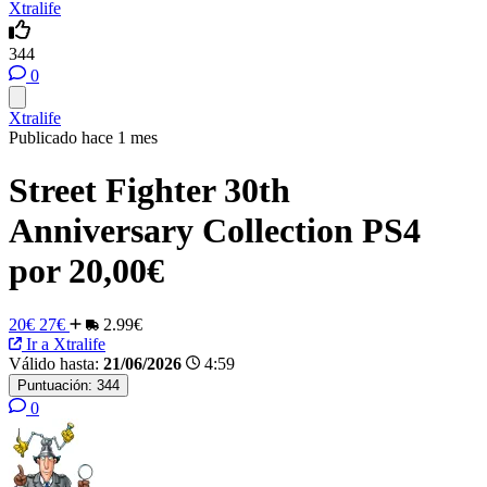
Xtralife
344
0
Xtralife
Publicado hace 1 mes
Street Fighter 30th
Anniversary Collection PS4
por 20,00€
20€
27€
2.99€
Ir a Xtralife
Válido hasta:
21/06/2026
4:59
Puntuación:
344
0