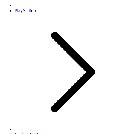
PlayStation