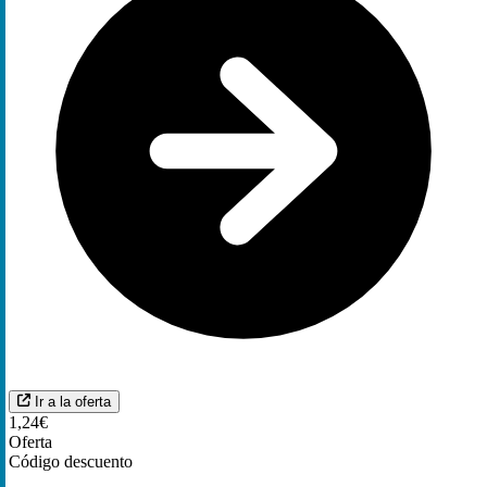
Ir a la oferta
1,24€
Oferta
Código descuento