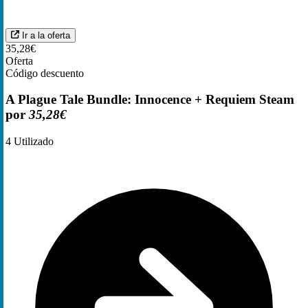
Ir a la oferta
35,28€
Oferta
Código descuento
A Plague Tale Bundle: Innocence + Requiem Steam
por
35,28€
4
Utilizado