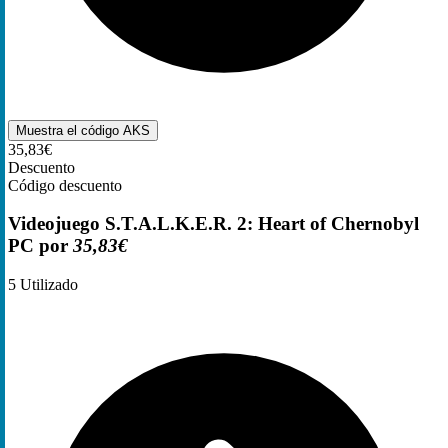
Muestra el código
AKS
35,83€
Descuento
Código descuento
Videojuego S.T.A.L.K.E.R. 2: Heart of Chernobyl
PC por
35,83€
5
Utilizado