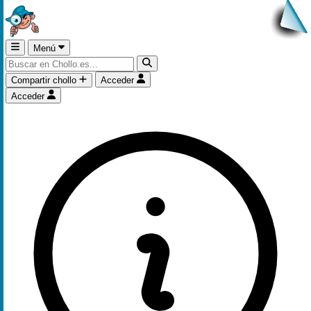
Menú
Compartir chollo
Acceder
Acceder