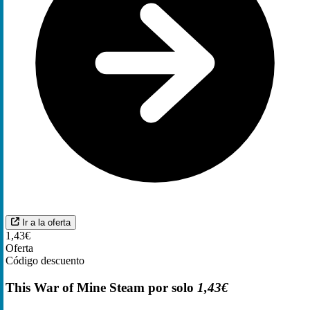
Ir a la oferta
1,43€
Oferta
Código descuento
This War of Mine Steam por solo
1,43€