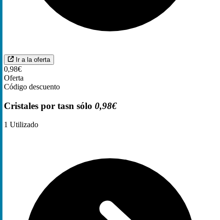
Ir a la oferta
0,98€
Oferta
Código descuento
Cristales por tasn sólo
0,98€
1
Utilizado