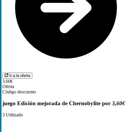
Ir a la oferta
3,60€
Oferta
Código descuento
juego Edición mejorada de Chernobylite por
3,60€
3
Utilizado