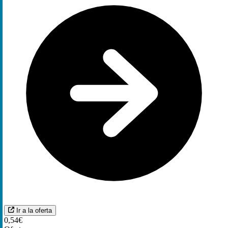
Ir a la oferta
0,54€