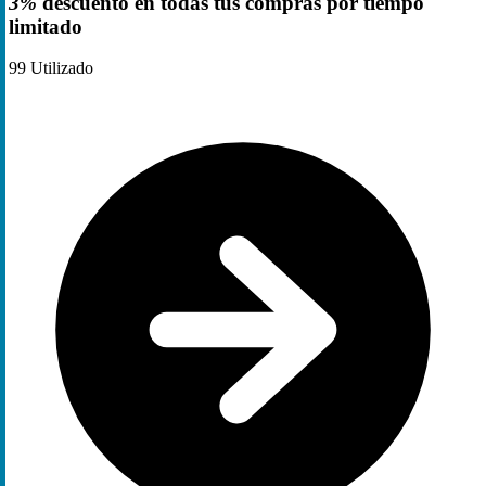
3%
descuento en todas tus compras por tiempo
limitado
99
Utilizado