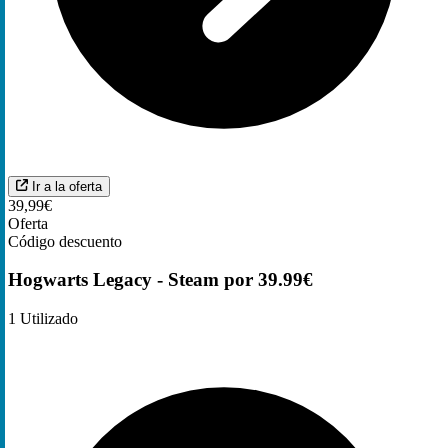
Ir a la oferta
39,99€
Oferta
Código descuento
Hogwarts Legacy - Steam por 39.99€
1
Utilizado