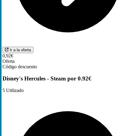
Ir a la oferta
0,92€
Oferta
Código descuento
Disney's Hercules - Steam por 0.92€
5
Utilizado