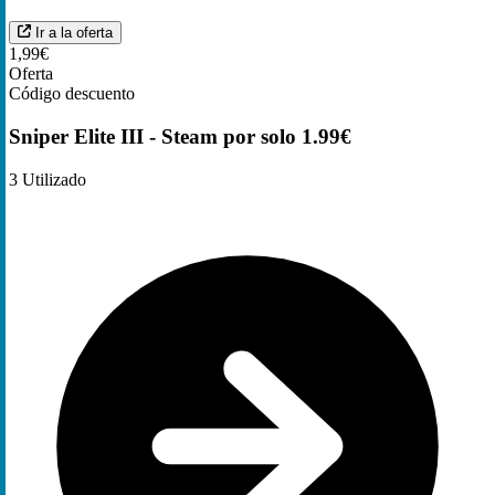
Ir a la oferta
1,99€
Oferta
Código descuento
Sniper Elite III - Steam por solo 1.99€
3
Utilizado