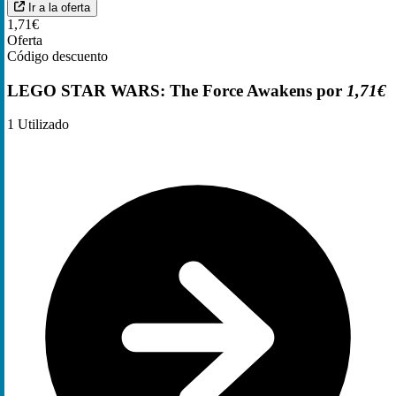
Ir a la oferta
1,71€
Oferta
Código descuento
LEGO STAR WARS: The Force Awakens por
1,71€
1
Utilizado