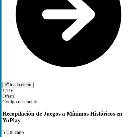
Ir a la oferta
1,71€
Oferta
Código descuento
Recopilación de Juegos a Mínimos Históricos en
YuPlay
5
Utilizado