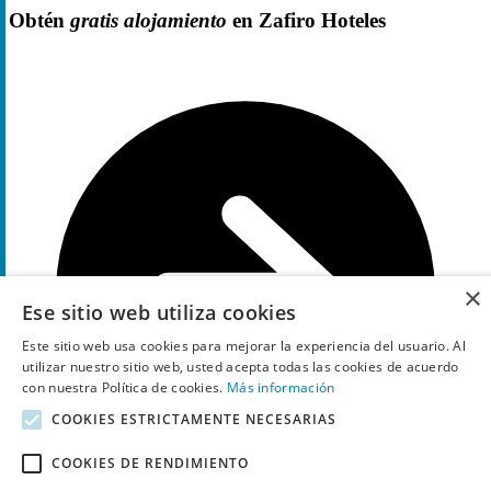
Obtén
gratis alojamiento
en Zafiro Hoteles
×
Ese sitio web utiliza cookies
Este sitio web usa cookies para mejorar la experiencia del usuario. Al
utilizar nuestro sitio web, usted acepta todas las cookies de acuerdo
con nuestra Política de cookies.
Más información
COOKIES ESTRICTAMENTE NECESARIAS
COOKIES DE RENDIMIENTO