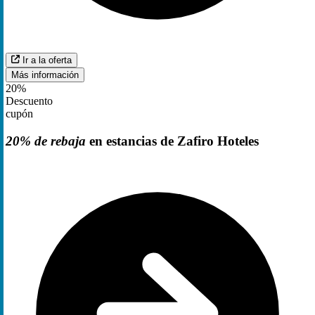
Ir a la oferta
Más información
20%
Descuento
cupón
20% de rebaja
en estancias de Zafiro Hoteles