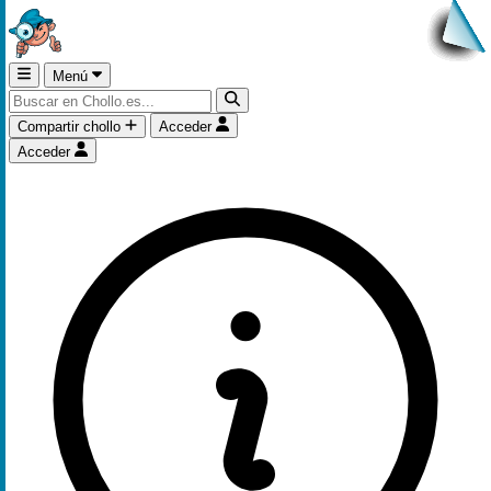
Menú
Compartir chollo
Acceder
Acceder