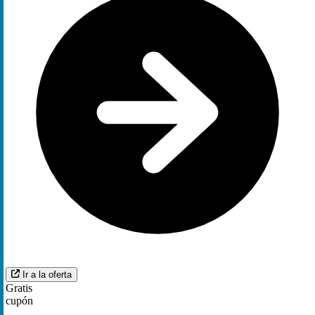
Ir a la oferta
Gratis
cupón