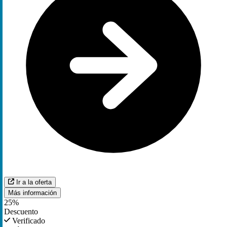
Ir a la oferta
Más información
25%
Descuento
Verificado