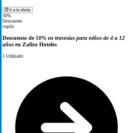
Ir a la oferta
50%
Descuento
cupón
Descuento de
50% en travesías para niños de 4 a 12
años
en Zafiro Hoteles
1
Utilizado