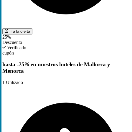
Ir a la oferta
25%
Descuento
Verificado
cupón
hasta -
25%
en nuestros hoteles de Mallorca y
Menorca
1
Utilizado