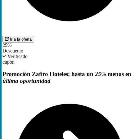
Ir a la oferta
25%
Descuento
Verificado
cupón
Promoción Zafiro Hoteles: hasta un
25%
menos en
última oportunidad