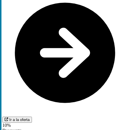
Ir a la oferta
10%