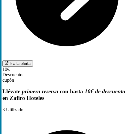
Ir a la oferta
10€
Descuento
cupón
Llévate
primera reserva
con hasta
10€ de descuento
en Zafiro Hoteles
3
Utilizado