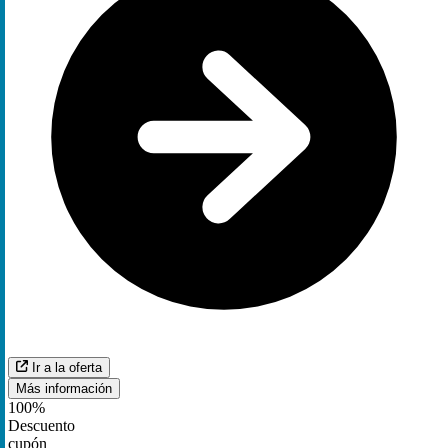
Ir a la oferta
Más información
100%
Descuento
cupón