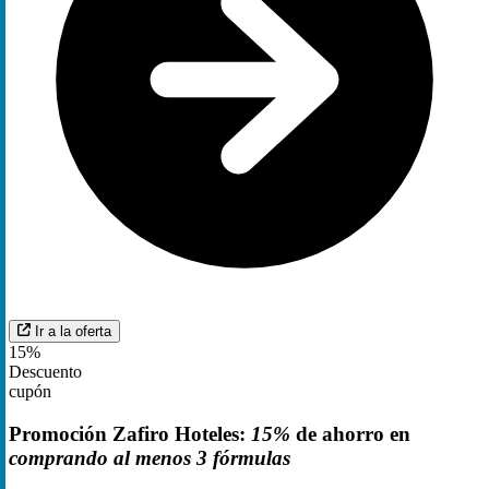
Ir a la oferta
15%
Descuento
cupón
Promoción Zafiro Hoteles:
15%
de ahorro en
comprando al menos 3 fórmulas