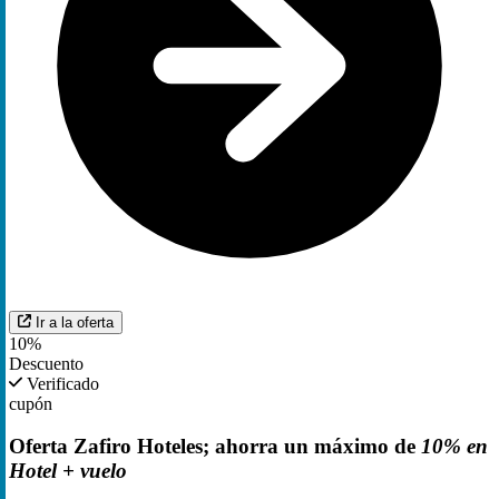
Ir a la oferta
10%
Descuento
Verificado
cupón
Oferta Zafiro Hoteles; ahorra un máximo de
10% en
Hotel + vuelo