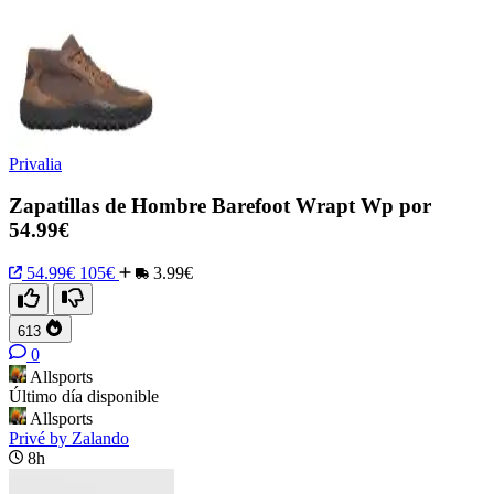
Privalia
Zapatillas de Hombre Barefoot Wrapt Wp por
54.99€
54.99€
105€
3.99€
613
0
Allsports
Último día disponible
Allsports
Privé by Zalando
8h