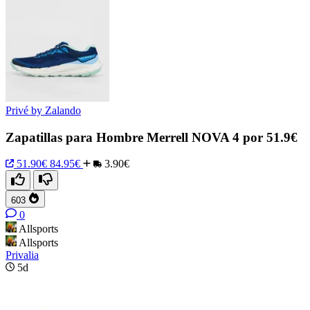
Privé by Zalando
Zapatillas para Hombre Merrell NOVA 4 por 51.9€
51.90€
84.95€
3.90€
603
0
Allsports
Allsports
Privalia
5d