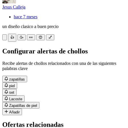
Jesus Calleja
hace 7 meses
un diseño clasico a buen precio
👍
🥳
👀
😍
💅
Configurar alertas de chollos
Recibe alertas de chollos relacionados con una de las siguientes
palabras clave
zapatillas
piel
set
Lacoste
Zapatillas de piel
Añadir
Ofertas relacionadas