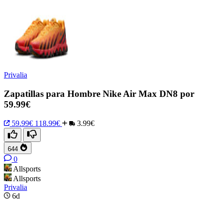
Privalia
Zapatillas para Hombre Nike Air Max DN8 por
59.99€
59.99€
118.99€
3.99€
644
0
Allsports
Allsports
Privalia
6d