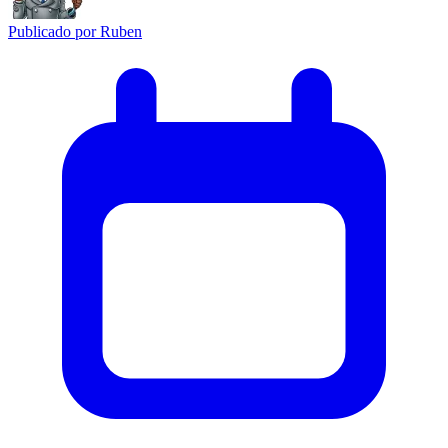
Publicado por
Ruben