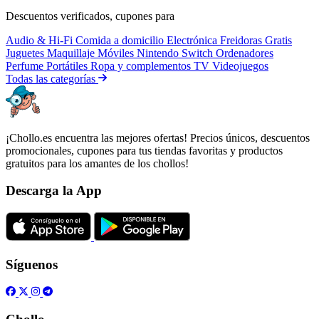
Descuentos verificados, cupones para
Audio & Hi-Fi
Comida a domicilio
Electrónica
Freidoras
Gratis
Juguetes
Maquillaje
Móviles
Nintendo Switch
Ordenadores
Perfume
Portátiles
Ropa y complementos
TV
Videojuegos
Todas las categorías
¡Chollo.es encuentra las mejores ofertas! Precios únicos, descuentos
promocionales, cupones para tus tiendas favoritas y productos
gratuitos para los amantes de los chollos!
Descarga la App
Síguenos