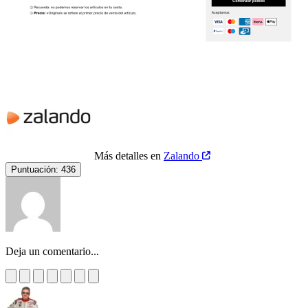
Más detalles en
Zalando
Puntuación:
436
Deja un comentario...