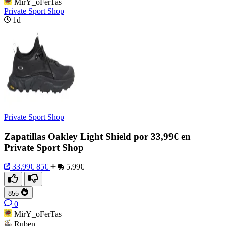
MirY_oFerTas
Private Sport Shop
1d
Private Sport Shop
Zapatillas Oakley Light Shield por 33,99€ en
Private Sport Shop
33.99€
85€
5.99€
855
0
MirY_oFerTas
Ruben