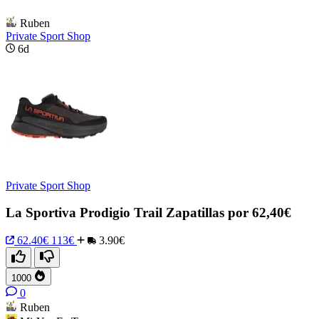
Ruben
Private Sport Shop
6d
Private Sport Shop
La Sportiva Prodigio Trail Zapatillas por 62,40€
62.40€
113€
3.90€
1000
0
Ruben