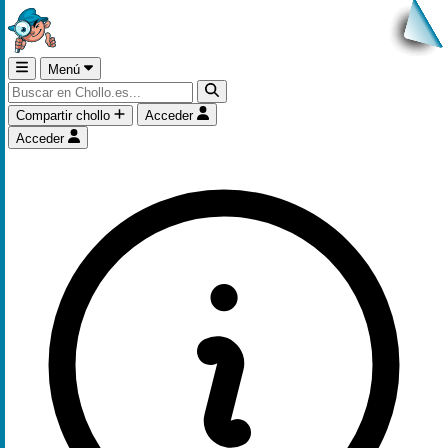
Menú
Compartir chollo
Acceder
Acceder