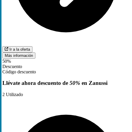
Ir a la oferta
Más información
50%
Descuento
Código descuento
Llévate ahora descuento de
50%
en Zanussi
2
Utilizado