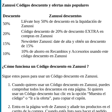
Zanussi Códigos descuento y ofertas más populares
Descuento
Zanussi descuentos
Llévate hoy 50% de descuento en la liquidación de
50%
Zanussi
Código descuento de 20% de descuento EXTRA en
20%
compras en Zanussi
Newsletter Zanussi: date de alta y obtén un descuento
15%
de 15%
10% de ahorro en Recambios y Accesorios usando este
10%
código descuento en Zanussi
¿Cómo funciona un Código descuento en Zanussi ?
Sigue estos pasos para usar un Código descuento en Zanussi.
Cuando quieres usar un Código descuento en Zanussi, puedes
comprobar todos los descuentos en esta página. Si quieres
usar un Código descuento haz clic en la opción “Muestra el
código” o “Ir a la oferta”, para copiar el cupón.
Entra en la página web de Zanussi y añade tus productos en el
carrito de la compra. Cuando estés listo para hacer el pedido,