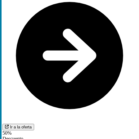
Ir a la oferta
50%
Descuento