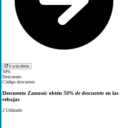
Ir a la oferta
50%
Descuento
Código descuento
Descuento Zanussi: obtén
50% de descuento
en las
rebajas
2
Utilizado