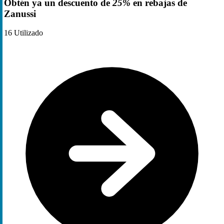
Obtén ya un descuento de
25%
en rebajas de
Zanussi
16
Utilizado