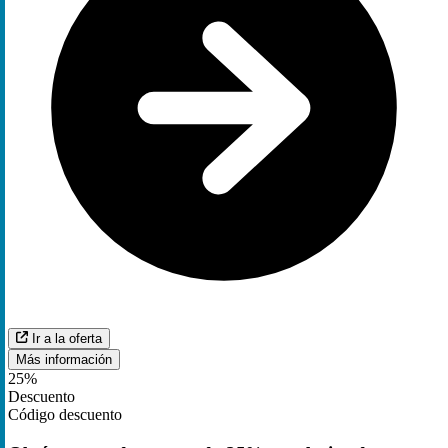
Ir a la oferta
Más información
25%
Descuento
Código descuento