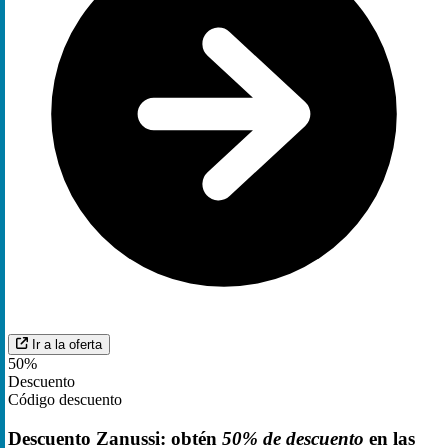
Ir a la oferta
50%
Descuento
Código descuento
Descuento Zanussi: obtén
50% de descuento
en las