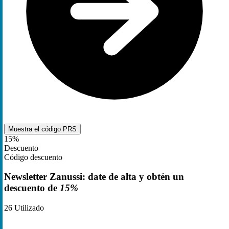
Muestra el código
PRS
15%
Descuento
Código descuento
Newsletter Zanussi: date de alta y obtén un
descuento de
15%
26
Utilizado