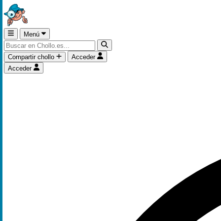
Menú
Compartir chollo
Acceder
Acceder