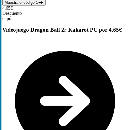
Muestra el código
OFF
4.65€
Descuento
cupón
Videojuego Dragon Ball Z: Kakarot PC por 4,65€