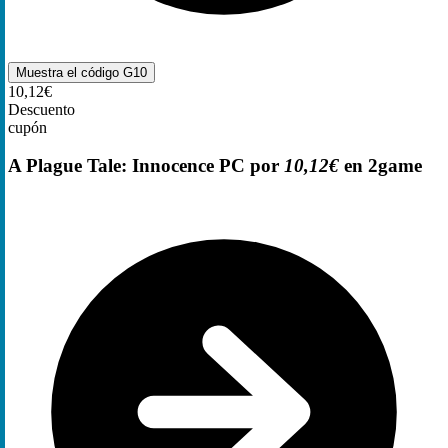
Muestra el código
G10
10,12€
Descuento
cupón
A Plague Tale: Innocence PC por
10,12€
en 2game