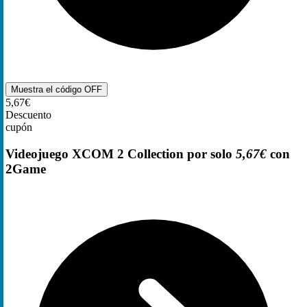
Muestra el código
OFF
5,67€
Descuento
cupón
Videojuego XCOM 2 Collection por solo
5,67€
con
2Game