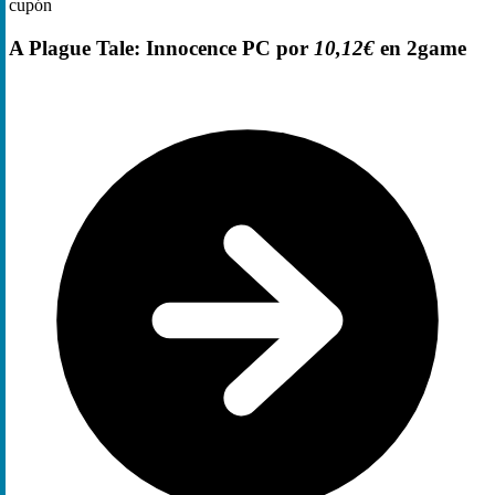
cupón
A Plague Tale: Innocence PC por
10,12€
en 2game