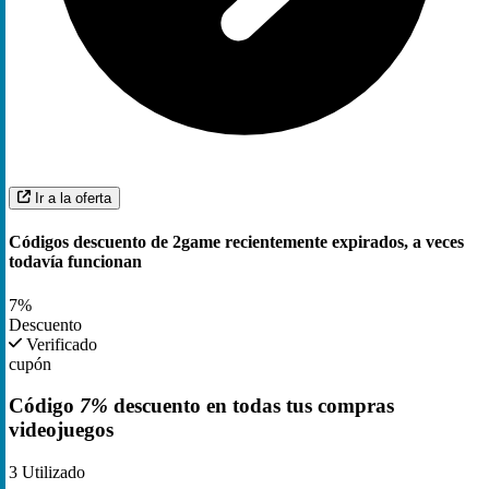
Ir a la oferta
Códigos descuento de 2game recientemente expirados, a veces
todavía funcionan
7%
Descuento
Verificado
cupón
Código
7%
descuento en todas tus compras
videojuegos
3
Utilizado