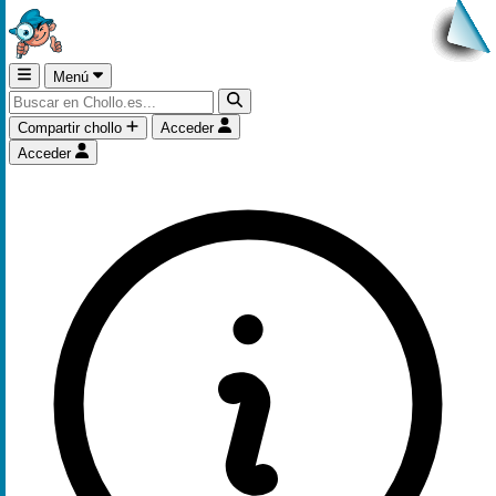
Menú
Compartir chollo
Acceder
Acceder