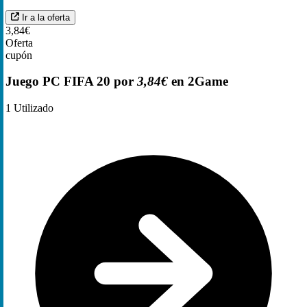
Ir a la oferta
3,84€
Oferta
cupón
Juego PC FIFA 20 por
3,84€
en 2Game
1
Utilizado