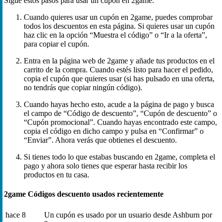
Sigue estos pasos para usar un cupón en 2game.
Cuando quieres usar un cupón en 2game, puedes comprobar
todos los descuentos en esta página. Si quieres usar un cupón
haz clic en la opción “Muestra el código” o “Ir a la oferta”,
para copiar el cupón.
Entra en la página web de 2game y añade tus productos en el
carrito de la compra. Cuando estés listo para hacer el pedido,
copia el cupón que quieres usar (si has pulsado en una oferta,
no tendrás que copiar ningún código).
Cuando hayas hecho esto, acude a la página de pago y busca
el campo de “Código de descuento”, “Cupón de descuento” o
“Cupón promocional”. Cuando hayas encontrado este campo,
copia el código en dicho campo y pulsa en “Confirmar” o
“Enviar”. Ahora verás que obtienes el descuento.
Si tienes todo lo que estabas buscando en 2game, completa el
pago y ahora solo tienes que esperar hasta recibir los
productos en tu casa.
2game Códigos descuento usados recientemente
hace 8
Un cupón es usado por un usuario desde Ashburn por