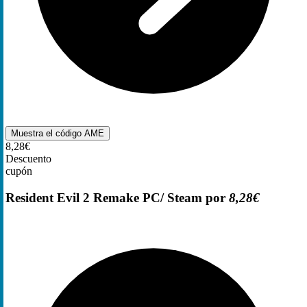
Muestra el código
AME
8,28€
Descuento
cupón
Resident Evil 2 Remake PC/ Steam por
8,28€