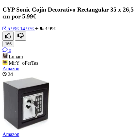
CYP Sonic Cojín Decorativo Rectangular 35 x 26,5
cm por 5.99€
5.99€
14.97€
3.99€
166
0
Lunam
MirY_oFerTas
Amazon
2d
Amazon