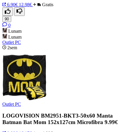
6.90€
12.98€
Gratis
90
0
Lunam
Lunam
Outlet PC
2sem
Outlet PC
LOGOVISION BM2951-BKT3-50x60 Manta
Batman Bat Mom 152x127cm Microfibra 9.99€