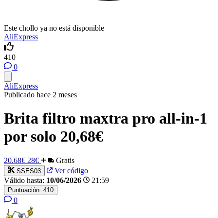
Este chollo ya no está disponible
AliExpress
410
0
AliExpress
Publicado hace 2 meses
Brita filtro maxtra pro all-in-1
por solo 20,68€
20.68€
28€
Gratis
Ver código
SSES03
Válido hasta:
10/06/2026
21:59
Puntuación:
410
0