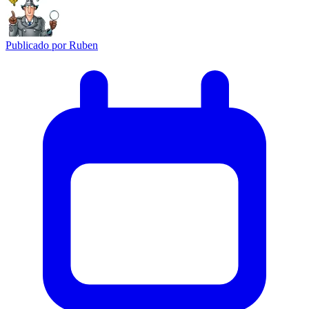
Publicado por
Ruben