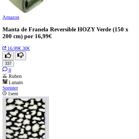
Amazon
Manta de Franela Reversible HOZY Verde (150 x
200 cm) por 16,99€
16.99€
30€
337
0
Ruben
Lunam
Sprinter
1sem