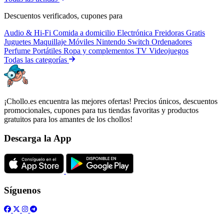
Descuentos verificados, cupones para
Audio & Hi-Fi
Comida a domicilio
Electrónica
Freidoras
Gratis
Juguetes
Maquillaje
Móviles
Nintendo Switch
Ordenadores
Perfume
Portátiles
Ropa y complementos
TV
Videojuegos
Todas las categorías
¡Chollo.es encuentra las mejores ofertas! Precios únicos, descuentos
promocionales, cupones para tus tiendas favoritas y productos
gratuitos para los amantes de los chollos!
Descarga la App
Síguenos