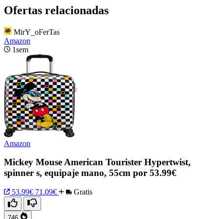
Ofertas relacionadas
MirY_oFerTas
Amazon
1sem
Amazon
Mickey Mouse American Tourister Hypertwist,
spinner s, equipaje mano, 55cm por 53.99€
53.99€
71.09€
Gratis
746