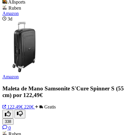
Allsports
Ruben
Amazon
3d
Amazon
Maleta de Mano Samsonite S'Cure Spinner S (55
cm) por 122,49€
122.49€
220€
Gratis
338
0
Ruben