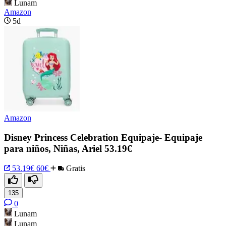
Lunam
Amazon
5d
Amazon
Disney Princess Celebration Equipaje- Equipaje
para niños, Niñas, Ariel 53.19€
53.19€
60€
Gratis
135
0
Lunam
Lunam