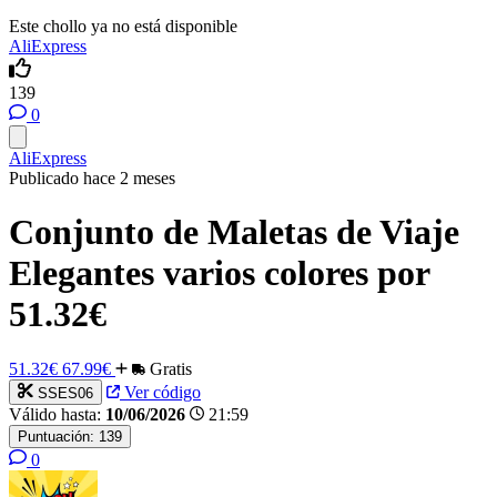
Este chollo ya no está disponible
AliExpress
139
0
AliExpress
Publicado hace 2 meses
Conjunto de Maletas de Viaje
Elegantes varios colores por
51.32€
51.32€
67.99€
Gratis
Ver código
SSES06
Válido hasta:
10/06/2026
21:59
Puntuación:
139
0