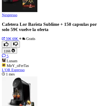
Nespresso
Cafetera Lor Barista Sublime + 150 capsulas por
solo 59€ vuelve la oferta
59€
69€
Gratis
1166
5
Lunam
MirY_oFerTas
L'OR Espresso
1 mes