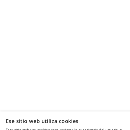
Ese sitio web utiliza cookies
Este sitio web usa cookies para mejorar la experiencia del usuario. Al