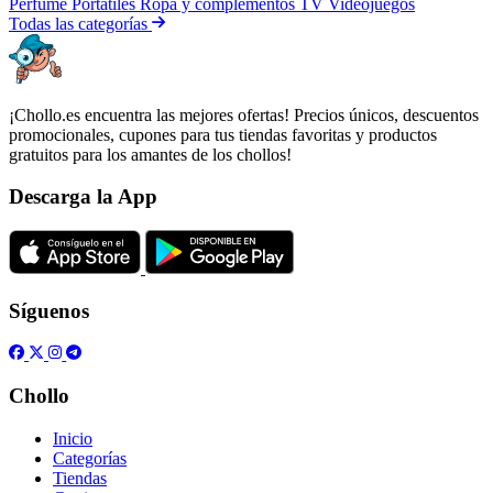
Perfume
Portátiles
Ropa y complementos
TV
Videojuegos
Todas las categorías
¡Chollo.es encuentra las mejores ofertas! Precios únicos, descuentos
promocionales, cupones para tus tiendas favoritas y productos
gratuitos para los amantes de los chollos!
Descarga la App
Síguenos
Chollo
Inicio
Categorías
Tiendas