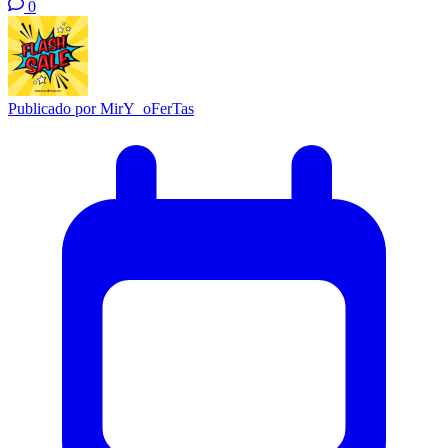
0
Publicado por
MirY_oFerTas