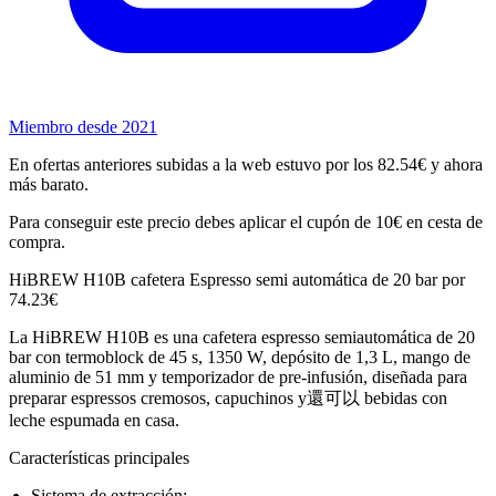
Miembro desde 2021
En ofertas anteriores subidas a la web estuvo por los 82.54€ y ahora
más barato.
Para conseguir este precio debes aplicar el cupón de 10€ en cesta de
compra.
HiBREW H10B cafetera Espresso semi automática de 20 bar por
74.23€
La HiBREW H10B es una cafetera espresso semiautomática de 20
bar con termoblock de 45 s, 1350 W, depósito de 1,3 L, mango de
aluminio de 51 mm y temporizador de pre‑infusión, diseñada para
preparar espressos cremosos, capuchinos y還可以 bebidas con
leche espumada en casa.
Características principales
Sistema de extracción: