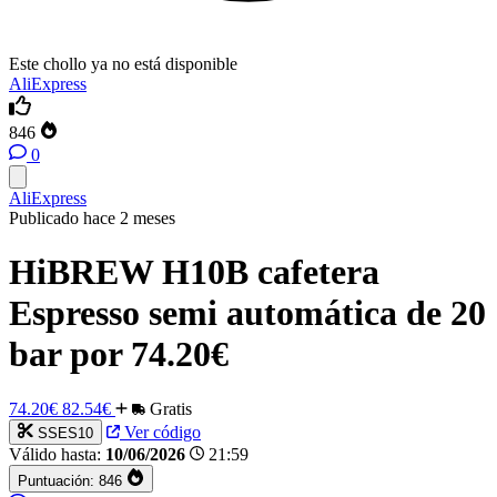
Este chollo ya no está disponible
AliExpress
846
0
AliExpress
Publicado hace 2 meses
HiBREW H10B cafetera
Espresso semi automática de 20
bar por 74.20€
74.20€
82.54€
Gratis
Ver código
SSES10
Válido hasta:
10/06/2026
21:59
Puntuación:
846