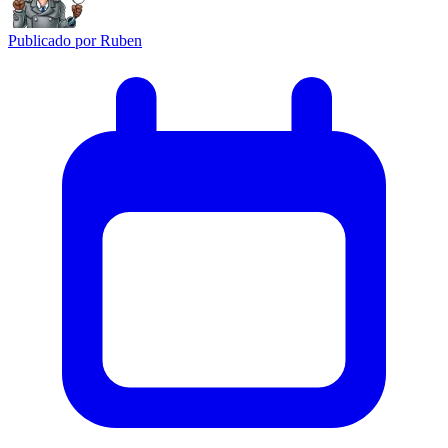
Publicado por
Ruben