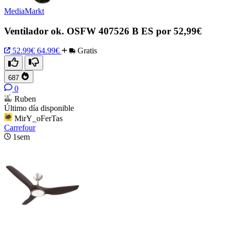
MediaMarkt
Ventilador ok. OSFW 407526 B ES por 52,99€
52.99€
64.99€
Gratis
687
0
Ruben
Último día disponible
MirY_oFerTas
Carrefour
1sem