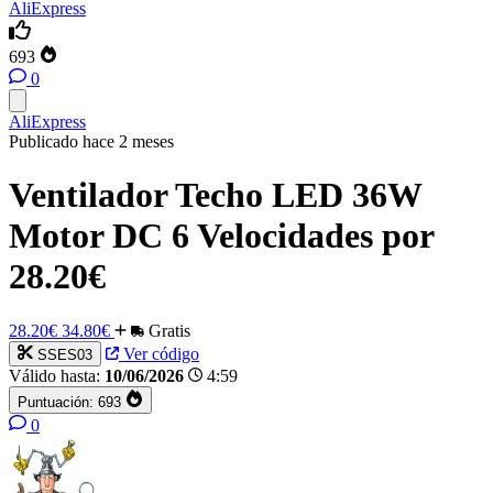
AliExpress
693
0
AliExpress
Publicado hace 2 meses
Ventilador Techo LED 36W
Motor DC 6 Velocidades por
28.20€
28.20€
34.80€
Gratis
Ver código
SSES03
Válido hasta:
10/06/2026
4:59
Puntuación:
693
0