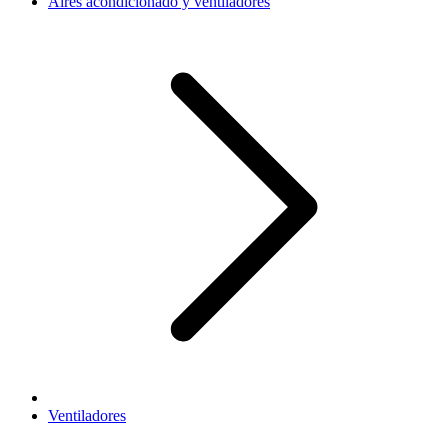
Aires acondicionado y ventiladores
Ventiladores