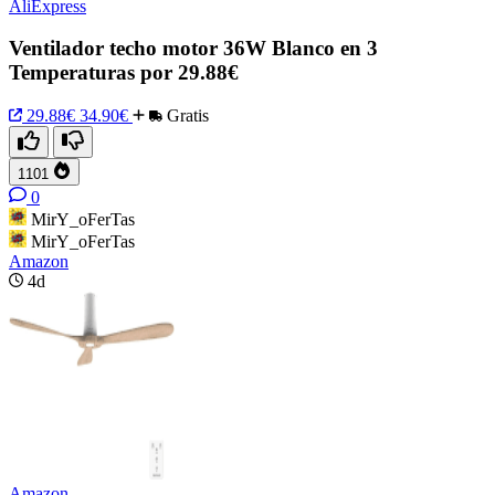
AliExpress
Ventilador techo motor 36W Blanco en 3
Temperaturas por 29.88€
29.88€
34.90€
Gratis
1101
0
MirY_oFerTas
MirY_oFerTas
Amazon
4d
Amazon