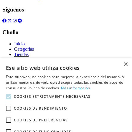
Síguenos
Chollo
Inicio
Categorías
Tiendas
Gratis
×
Ese sitio web utiliza cookies
Acerca de
Este sitio web usa cookies para mejorar la experiencia del usuario. Al
utilizar nuestro sitio web, usted acepta todas las cookies de acuerdo
Sobre nosotros
Contacto
con nuestra Política de cookies.
Más información
Reglas de publicación
COOKIES ESTRICTAMENTE NECESARIAS
Información legal
COOKIES DE RENDIMIENTO
Privacidad
COOKIES DE PREFERENCIAS
Declaración de cookies
Términos y condiciones
Descargo de Responsabilidad
COOKIES DE FUNCIONALIDAD