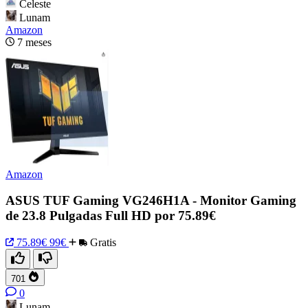
Celeste
Lunam
Amazon
7 meses
Amazon
ASUS TUF Gaming VG246H1A - Monitor Gaming
de 23.8 Pulgadas Full HD por 75.89€
75.89€
99€
Gratis
701
0
Lunam