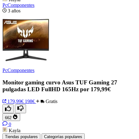
PcComponentes
3 años
PcComponentes
Monitor gaming curvo Asus TUF Gaming 27
pulgadas LED FullHD 165Hz por 179,99€
179,99€
198€
Gratis
662
0
Kayla
Tiendas populares
Categorías populares