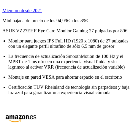
Miembro desde 2021
Mini bajada de precio de los 94,99€ a los 89€
ASUS VZ27EHF Eye Care Monitor Gaming 27 pulgadas por 89€
Monitor para juegos IPS Full HD (1920 x 1080) de 27 pulgadas
con un elegante perfil ultrafino de sólo 6,5 mm de grosor
La frecuencia de actualización SmoothMotion de 100 Hz y el
MPRT de 1 ms ofrecen una experiencia visual fluida y sin
lagrimeo al activar VRR (frecuencia de actualización variable)
Montaje en pared VESA para ahorrar espacio en el escritorio
Certificación TUV Rheinland de tecnología sin parpadeos y baja
luz azul para garantizar una experiencia visual cómoda