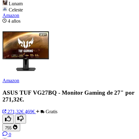
Lunam
Celeste
Amazon
4 años
Amazon
ASUS TUF VG27BQ - Monitor Gaming de 27" por
271,32€.
271,32€
469€
Gratis
755
0