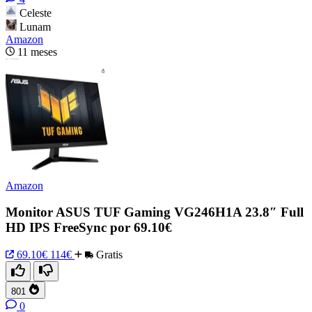
Celeste
Lunam
Amazon
11 meses
Amazon
Monitor ASUS TUF Gaming VG246H1A 23.8″ Full
HD IPS FreeSync por 69.10€
69.10€
114€
Gratis
801
0