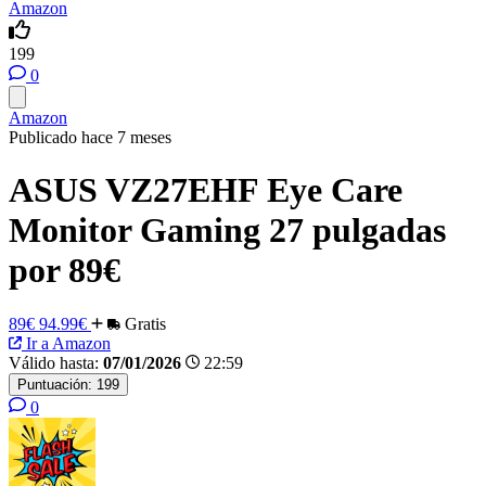
Amazon
199
0
Amazon
Publicado hace 7 meses
ASUS VZ27EHF Eye Care
Monitor Gaming 27 pulgadas
por 89€
89€
94.99€
Gratis
Ir a Amazon
Válido hasta:
07/01/2026
22:59
Puntuación:
199
0