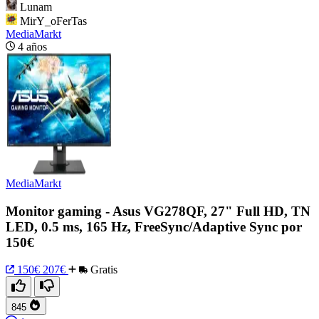
Lunam
MirY_oFerTas
MediaMarkt
4 años
MediaMarkt
Monitor gaming - Asus VG278QF, 27" Full HD, TN
LED, 0.5 ms, 165 Hz, FreeSync/Adaptive Sync por
150€
150€
207€
Gratis
845