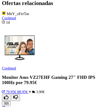
Ofertas relacionadas
MirY_oFerTas
Coolmod
1d
Coolmod
Monitor Asus VZ27EHF Gaming 27" FHD IPS
100Hz por 79.95€
79.95€
88.95€
3.90€
355