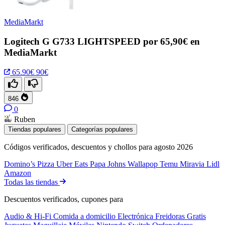
MediaMarkt
Logitech G G733 LIGHTSPEED por 65,90€ en
MediaMarkt
65.90€
90€
846
0
Ruben
Tiendas populares
Categorías populares
Códigos verificados, descuentos y chollos para agosto 2026
Domino’s Pizza
Uber Eats
Papa Johns
Wallapop
Temu
Miravia
Lidl
Amazon
Todas las tiendas
Descuentos verificados, cupones para
Audio & Hi-Fi
Comida a domicilio
Electrónica
Freidoras
Gratis