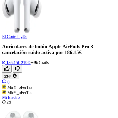
El Corte Inglés
Auriculares de botón Apple AirPods Pro 3
cancelación ruido activa por 186.15€
186.15€
219€
Gratis
2344
0
MirY_oFerTas
MirY_oFerTas
Mi Electro
2d