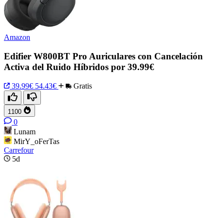
Amazon
Edifier W800BT Pro Auriculares con Cancelación
Activa del Ruido Híbridos por 39.99€
39.99€
54.43€
Gratis
1100
0
Lunam
MirY_oFerTas
Carrefour
5d