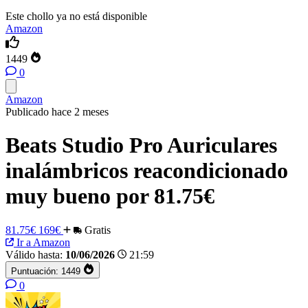
Este chollo ya no está disponible
Amazon
1449
0
Amazon
Publicado hace 2 meses
Beats Studio Pro Auriculares
inalámbricos reacondicionado
muy bueno por 81.75€
81.75€
169€
Gratis
Ir a Amazon
Válido hasta:
10/06/2026
21:59
Puntuación:
1449
0