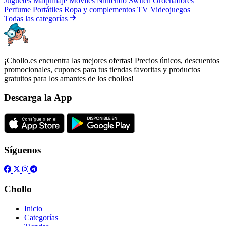
Juguetes
Maquillaje
Móviles
Nintendo Switch
Ordenadores
Perfume
Portátiles
Ropa y complementos
TV
Videojuegos
Todas las categorías
¡Chollo.es encuentra las mejores ofertas! Precios únicos, descuentos
promocionales, cupones para tus tiendas favoritas y productos
gratuitos para los amantes de los chollos!
Descarga la App
Síguenos
Chollo
Inicio
Categorías