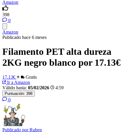
Amazon
398
0
Amazon
Publicado hace 6 meses
Filamento PET alta dureza
2KG negro blanco por 17.13€
17.13€
Gratis
Ir a Amazon
Válido hasta:
05/02/2026
4:59
Puntuación:
398
0
Publicado por
Ruben