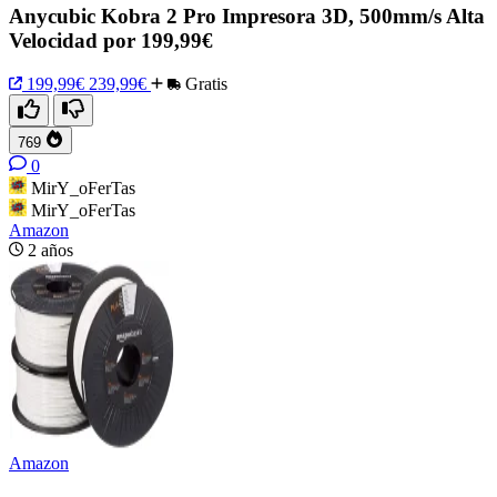
Anycubic Kobra 2 Pro Impresora 3D, 500mm/s Alta
Velocidad por 199,99€
199,99€
239,99€
Gratis
769
0
MirY_oFerTas
MirY_oFerTas
Amazon
2 años
Amazon