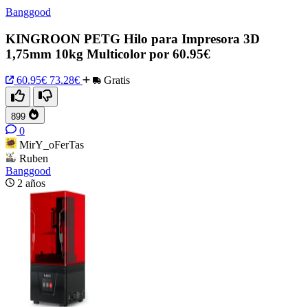
Banggood
KINGROON PETG Hilo para Impresora 3D
1,75mm 10kg Multicolor por 60.95€
60.95€
73.28€
Gratis
899
0
MirY_oFerTas
Ruben
Banggood
2 años