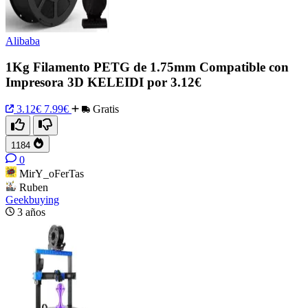
Alibaba
1Kg Filamento PETG de 1.75mm Compatible con
Impresora 3D KELEIDI por 3.12€
3.12€
7.99€
Gratis
1184
0
MirY_oFerTas
Ruben
Geekbuying
3 años