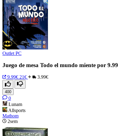
Outlet PC
Juego de mesa Todo el mundo miente por 9.99
9.99€
21€
3.99€
400
0
Lunam
Allsports
Mathom
2sem