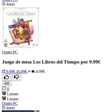
4sem
Outlet PC
Juego de mesa Los Libros del Tiempo por 9.99€
9.99€
16.99€
4.99€
409
0
Lunam
Lunam
Outlet PC
4sem