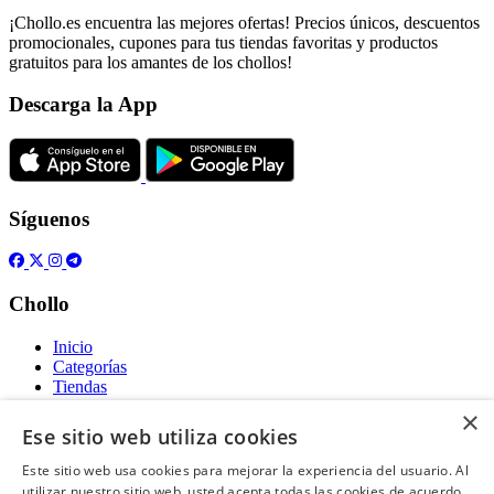
¡Chollo.es encuentra las mejores ofertas! Precios únicos, descuentos
promocionales, cupones para tus tiendas favoritas y productos
gratuitos para los amantes de los chollos!
Descarga la App
Síguenos
Chollo
Inicio
Categorías
Tiendas
Gratis
×
Ese sitio web utiliza cookies
Acerca de
Este sitio web usa cookies para mejorar la experiencia del usuario. Al
utilizar nuestro sitio web, usted acepta todas las cookies de acuerdo
Sobre nosotros