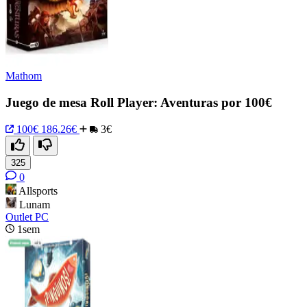
Mathom
Juego de mesa Roll Player: Aventuras por 100€
100€
186.26€
3€
325
0
Allsports
Lunam
Outlet PC
1sem