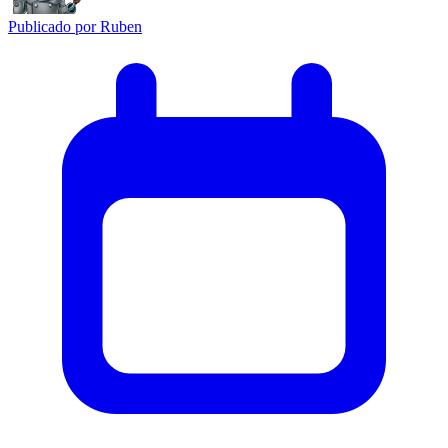
Publicado por
Ruben