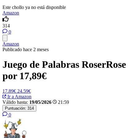
Este chollo ya no está disponible
Amazon
314
0
Amazon
Publicado hace 2 meses
Juego de Palabras RoserRose
por 17,89€
17.89€
24.59€
Ir a Amazon
Válido hasta:
19/05/2026
21:59
Puntuación:
314
0