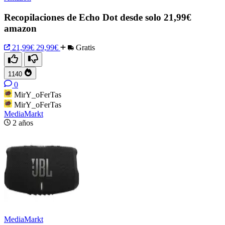
Recopilaciones de Echo Dot desde solo 21,99€
amazon
21,99€
29,99€
Gratis
1140
0
MirY_oFerTas
MirY_oFerTas
MediaMarkt
2 años
MediaMarkt