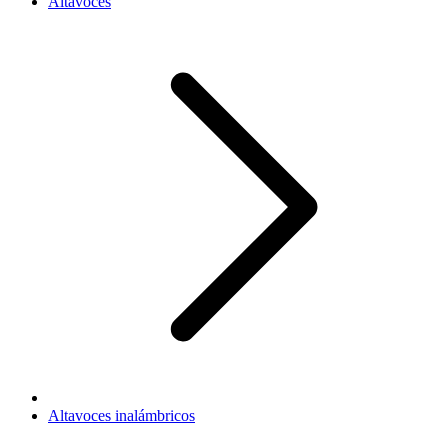
Altavoces
Altavoces inalámbricos