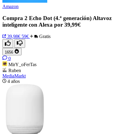
Amazon
Compra 2 Echo Dot (4.ª generación) Altavoz
inteligente con Alexa por 39,99€
39,98€
59€
Gratis
1656
0
MirY_oFerTas
Ruben
MediaMarkt
4 años