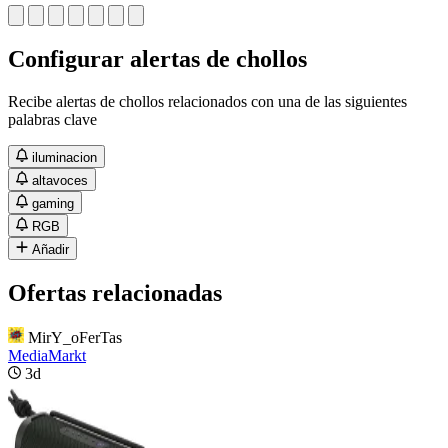
Configurar alertas de chollos
Recibe alertas de chollos relacionados con una de las siguientes
palabras clave
iluminacion
altavoces
gaming
RGB
Añadir
Ofertas relacionadas
MirY_oFerTas
MediaMarkt
3d