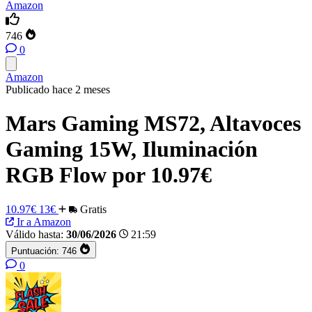
Amazon
746
0
Amazon
Publicado hace 2 meses
Mars Gaming MS72, Altavoces
Gaming 15W, Iluminación
RGB Flow por 10.97€
10.97€
13€
Gratis
Ir a Amazon
Válido hasta:
30/06/2026
21:59
Puntuación:
746
0