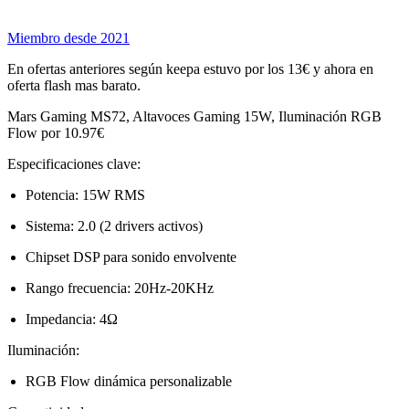
Miembro desde 2021
En ofertas anteriores según keepa estuvo por los 13€ y ahora en
oferta flash mas barato.
Mars Gaming MS72, Altavoces Gaming 15W, Iluminación RGB
Flow por 10.97€
Especificaciones clave:
Potencia: 15W RMS
Sistema: 2.0 (2 drivers activos)
Chipset DSP para sonido envolvente
Rango frecuencia: 20Hz-20KHz
Impedancia: 4Ω
Iluminación:
RGB Flow dinámica personalizable