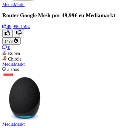
MediaMarkt
Router Google Mesh por 49,99€ en Mediamarkt
49,99€
159€
1478
0
Ruben
Chirola
MediaMarkt
3 años
MediaMarkt