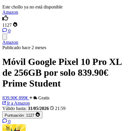
Este chollo ya no está disponible
Amazon
1127
0
Amazon
Publicado hace 2 meses
Móvil Google Pixel 10 Pro XL
de 256GB por solo 839.90€
Prime Student
839.90€
899€
Gratis
Ir a Amazon
Válido hasta:
31/05/2026
21:59
Puntuación:
1127
0