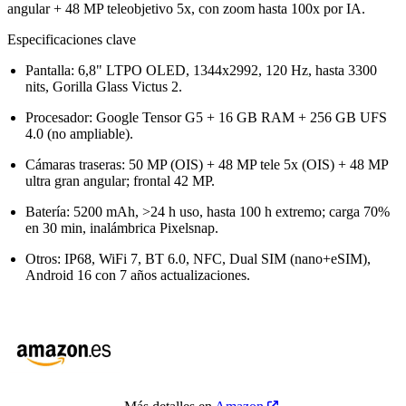
angular + 48 MP teleobjetivo 5x, con zoom hasta 100x por IA.
Especificaciones clave
Pantalla: 6,8" LTPO OLED, 1344x2992, 120 Hz, hasta 3300
nits, Gorilla Glass Victus 2.
Procesador: Google Tensor G5 + 16 GB RAM + 256 GB UFS
4.0 (no ampliable).
Cámaras traseras: 50 MP (OIS) + 48 MP tele 5x (OIS) + 48 MP
ultra gran angular; frontal 42 MP.
Batería: 5200 mAh, >24 h uso, hasta 100 h extremo; carga 70%
en 30 min, inalámbrica Pixelsnap.
Otros: IP68, WiFi 7, BT 6.0, NFC, Dual SIM (nano+eSIM),
Android 16 con 7 años actualizaciones.