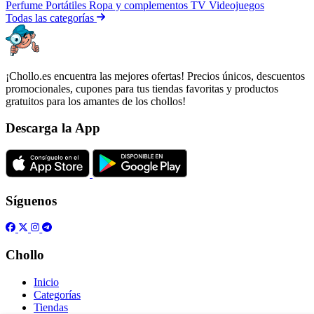
Perfume
Portátiles
Ropa y complementos
TV
Videojuegos
Todas las categorías
¡Chollo.es encuentra las mejores ofertas! Precios únicos, descuentos
promocionales, cupones para tus tiendas favoritas y productos
gratuitos para los amantes de los chollos!
Descarga la App
Síguenos
Chollo
Inicio
Categorías
Tiendas