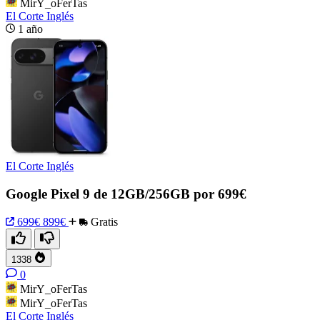
MirY_oFerTas
El Corte Inglés
1 año
El Corte Inglés
Google Pixel 9 de 12GB/256GB por 699€
699€
899€
Gratis
1338
0
MirY_oFerTas
MirY_oFerTas
El Corte Inglés