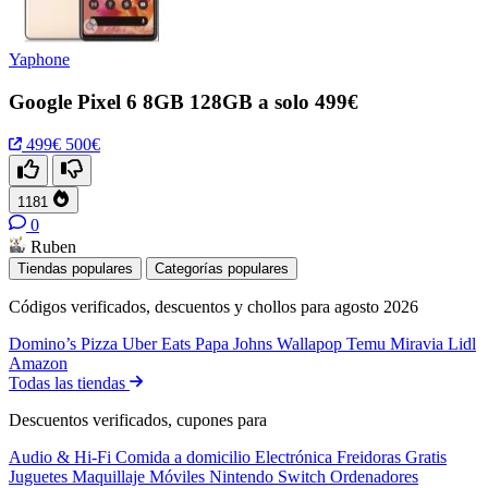
Yaphone
Google Pixel 6 8GB 128GB a solo 499€
499€
500€
1181
0
Ruben
Tiendas populares
Categorías populares
Códigos verificados, descuentos y chollos para agosto 2026
Domino’s Pizza
Uber Eats
Papa Johns
Wallapop
Temu
Miravia
Lidl
Amazon
Todas las tiendas
Descuentos verificados, cupones para
Audio & Hi-Fi
Comida a domicilio
Electrónica
Freidoras
Gratis
Juguetes
Maquillaje
Móviles
Nintendo Switch
Ordenadores