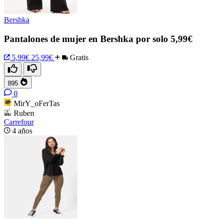
Bershka
Pantalones de mujer en Bershka por solo 5,99€
5,99€
25,99€
Gratis
895
0
MirY_oFerTas
Ruben
Carrefour
4 años