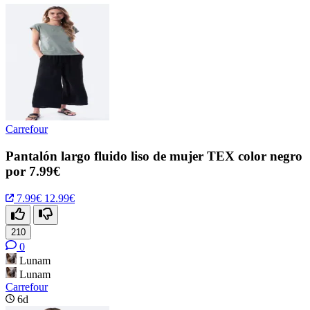
Carrefour
Pantalón largo fluido liso de mujer TEX color negro
por 7.99€
7.99€
12.99€
210
0
Lunam
Lunam
Carrefour
6d