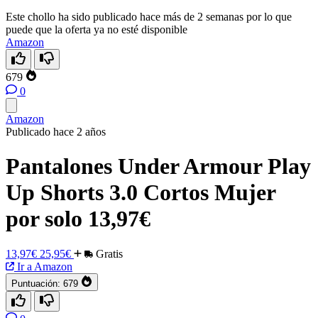
Este chollo ha sido publicado hace más de 2 semanas por lo que
puede que la oferta ya no esté disponible
Amazon
679
0
Amazon
Publicado hace 2 años
Pantalones Under Armour Play
Up Shorts 3.0 Cortos Mujer
por solo 13,97€
13,97€
25,95€
Gratis
Ir a Amazon
Puntuación:
679