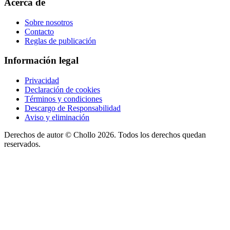
Acerca de
Sobre nosotros
Contacto
Reglas de publicación
Información legal
Privacidad
Declaración de cookies
Términos y condiciones
Descargo de Responsabilidad
Aviso y eliminación
Derechos de autor ©
Chollo
2026. Todos los derechos quedan
reservados.