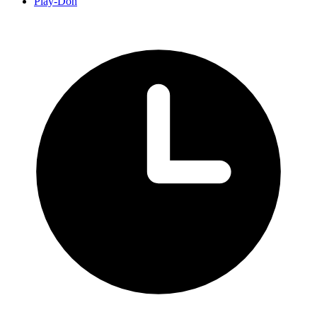
Play-Doh