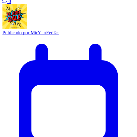
0
Publicado por
MirY_oFerTas