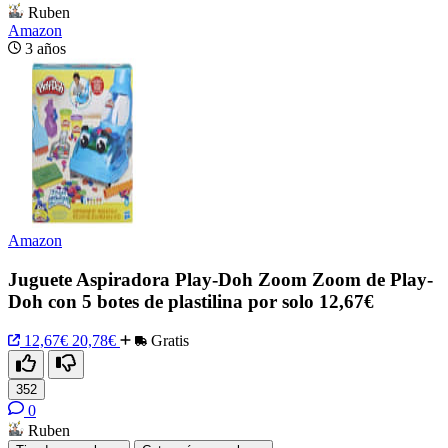
Ruben
Amazon
3 años
Amazon
Juguete Aspiradora Play-Doh Zoom Zoom de Play-
Doh con 5 botes de plastilina por solo 12,67€
12,67€
20,78€
Gratis
352
0
Ruben