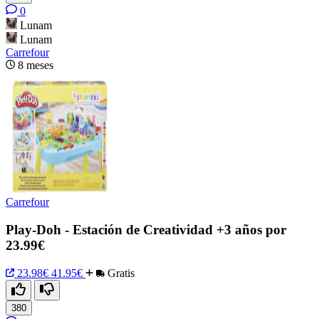
0
Lunam
Lunam
Carrefour
8 meses
Carrefour
Play-Doh - Estación de Creatividad +3 años por
23.99€
23.98€
41.95€
Gratis
380