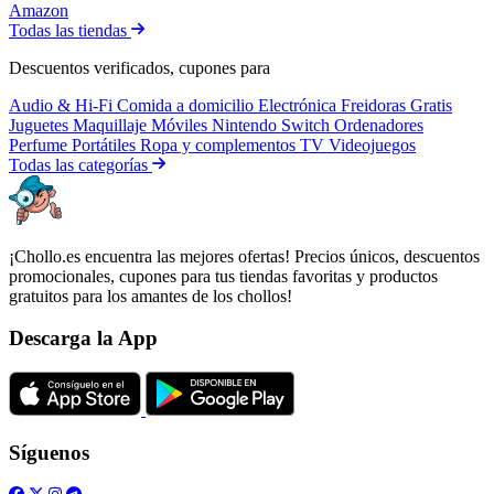
Amazon
Todas las tiendas
Descuentos verificados, cupones para
Audio & Hi-Fi
Comida a domicilio
Electrónica
Freidoras
Gratis
Juguetes
Maquillaje
Móviles
Nintendo Switch
Ordenadores
Perfume
Portátiles
Ropa y complementos
TV
Videojuegos
Todas las categorías
¡Chollo.es encuentra las mejores ofertas! Precios únicos, descuentos
promocionales, cupones para tus tiendas favoritas y productos
gratuitos para los amantes de los chollos!
Descarga la App
Síguenos