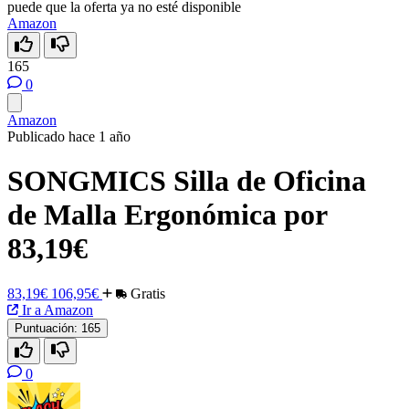
puede que la oferta ya no esté disponible
Amazon
165
0
Amazon
Publicado hace 1 año
SONGMICS Silla de Oficina
de Malla Ergonómica por
83,19€
83,19€
106,95€
Gratis
Ir a Amazon
Puntuación:
165
0