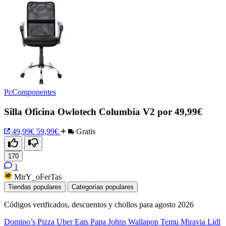
PcComponentes
Silla Oficina Owlotech Columbia V2 por 49,99€
49,99€
59,99€
Gratis
170
1
MirY_oFerTas
Tiendas populares
Categorías populares
Códigos verificados, descuentos y chollos para agosto 2026
Domino’s Pizza
Uber Eats
Papa Johns
Wallapop
Temu
Miravia
Lidl