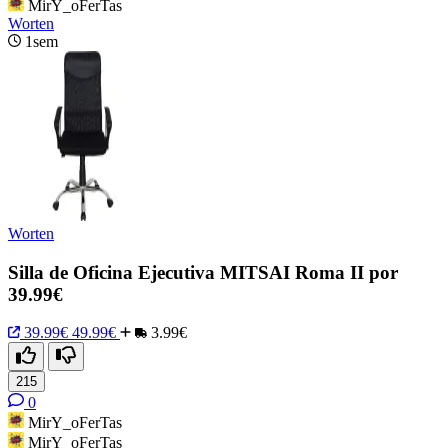
MirY_oFerTas
Worten
1sem
Worten
Silla de Oficina Ejecutiva MITSAI Roma II por
39.99€
39.99€
49.99€
3.99€
215
0
MirY_oFerTas
MirY_oFerTas