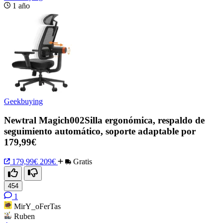
1 año
Geekbuying
Newtral Magich002Silla ergonómica, respaldo de
seguimiento automático, soporte adaptable por
179,99€
179,99€
209€
Gratis
454
1
MirY_oFerTas
Ruben