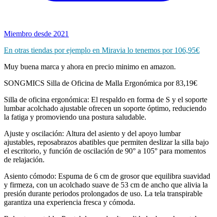
Miembro desde 2021
En otras tiendas por ejemplo en Miravia lo tenemos por 106,95€
Muy buena marca y ahora en precio minimo en amazon.
SONGMICS Silla de Oficina de Malla Ergonómica por 83,19€
Silla de oficina ergonómica: El respaldo en forma de S y el soporte
lumbar acolchado ajustable ofrecen un soporte óptimo, reduciendo
la fatiga y promoviendo una postura saludable.
Ajuste y oscilación: Altura del asiento y del apoyo lumbar
ajustables, reposabrazos abatibles que permiten deslizar la silla bajo
el escritorio, y función de oscilación de 90° a 105° para momentos
de relajación.
Asiento cómodo: Espuma de 6 cm de grosor que equilibra suavidad
y firmeza, con un acolchado suave de 53 cm de ancho que alivia la
presión durante periodos prolongados de uso. La tela transpirable
garantiza una experiencia fresca y cómoda.