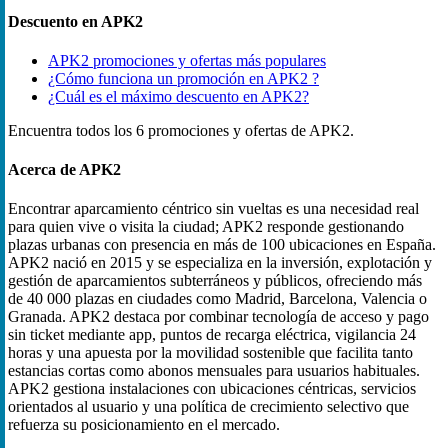
Descuento en APK2
APK2 promociones y ofertas más populares
¿Cómo funciona un promoción en APK2 ?
¿Cuál es el máximo descuento en APK2?
Encuentra todos los 6 promociones y ofertas de APK2.
Acerca de APK2
Encontrar aparcamiento céntrico sin vueltas es una necesidad real
para quien vive o visita la ciudad; APK2 responde gestionando
plazas urbanas con presencia en más de 100 ubicaciones en España.
APK2 nació en 2015 y se especializa en la inversión, explotación y
gestión de aparcamientos subterráneos y públicos, ofreciendo más
de 40 000 plazas en ciudades como Madrid, Barcelona, Valencia o
Granada. APK2 destaca por combinar tecnología de acceso y pago
sin ticket mediante app, puntos de recarga eléctrica, vigilancia 24
horas y una apuesta por la movilidad sostenible que facilita tanto
estancias cortas como abonos mensuales para usuarios habituales.
APK2 gestiona instalaciones con ubicaciones céntricas, servicios
orientados al usuario y una política de crecimiento selectivo que
refuerza su posicionamiento en el mercado.