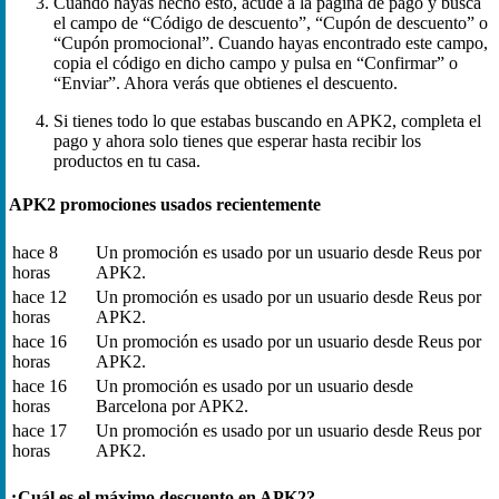
Cuando hayas hecho esto, acude a la página de pago y busca
el campo de “Código de descuento”, “Cupón de descuento” o
“Cupón promocional”. Cuando hayas encontrado este campo,
copia el código en dicho campo y pulsa en “Confirmar” o
“Enviar”. Ahora verás que obtienes el descuento.
Si tienes todo lo que estabas buscando en APK2, completa el
pago y ahora solo tienes que esperar hasta recibir los
productos en tu casa.
APK2 promociones usados recientemente
hace 8
Un promoción es usado por un usuario desde Reus por
horas
APK2.
hace 12
Un promoción es usado por un usuario desde Reus por
horas
APK2.
hace 16
Un promoción es usado por un usuario desde Reus por
horas
APK2.
hace 16
Un promoción es usado por un usuario desde
horas
Barcelona por APK2.
hace 17
Un promoción es usado por un usuario desde Reus por
horas
APK2.
¿Cuál es el máximo descuento en APK2?