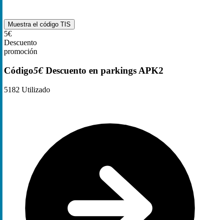
Muestra el código
TIS
5€
Descuento
promoción
Código
5€
Descuento en parkings APK2
5182
Utilizado