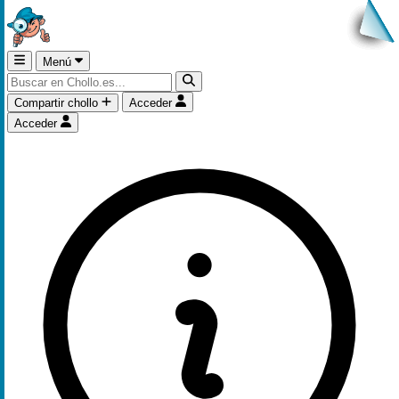
Menú
Compartir chollo
Acceder
Acceder