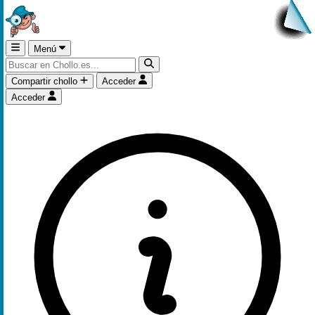
Menú
Compartir chollo
Acceder
Acceder