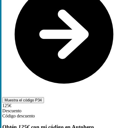
Muestra el código
P34
125€
Descuento
Código descuento
Obtén
125€
con mi código en Autohero