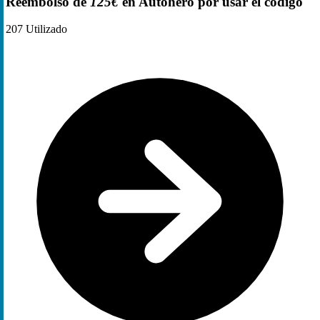
Reembolso de
125€
en Autohero por usar el código
207
Utilizado