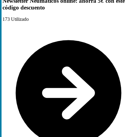
Newsletter Neumaticos online: ahorra
5€
con este
código descuento
173
Utilizado