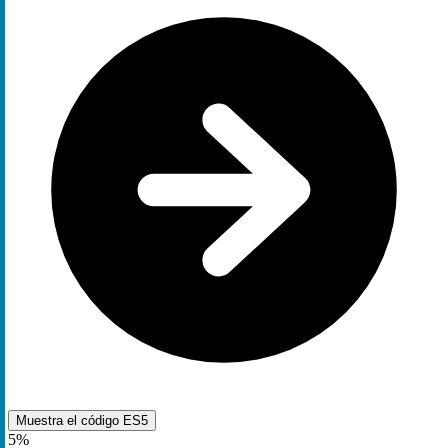
Muestra el código
ES5
5%