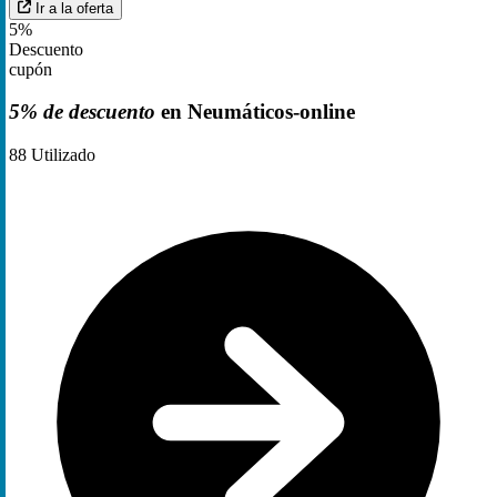
Ir a la oferta
5%
Descuento
cupón
5% de descuento
en Neumáticos-online
88
Utilizado