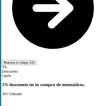
Muestra el código
S10
5%
Descuento
cupón
5%
descuento en tu compra de neumáticos.
303
Utilizado