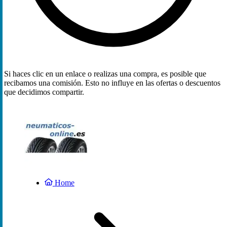
Si haces clic en un enlace o realizas una compra, es posible que
recibamos una comisión. Esto no influye en las ofertas o descuentos
que decidimos compartir.
Home