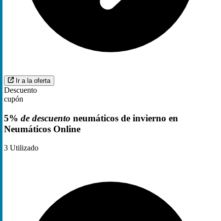
Ir a la oferta
Descuento
cupón
5%
de descuento
neumáticos de invierno en
Neumáticos Online
3
Utilizado