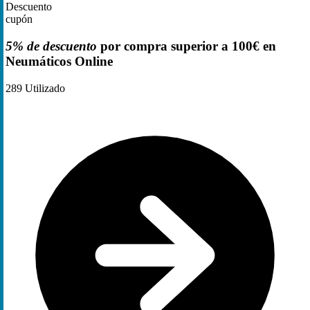
Descuento
cupón
5% de descuento
por compra superior a 100€ en
Neumáticos Online
289
Utilizado