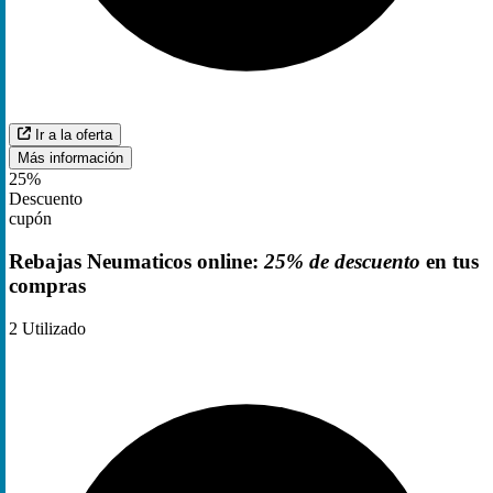
Ir a la oferta
Más información
25%
Descuento
cupón
Rebajas Neumaticos online:
25% de descuento
en tus
compras
2
Utilizado