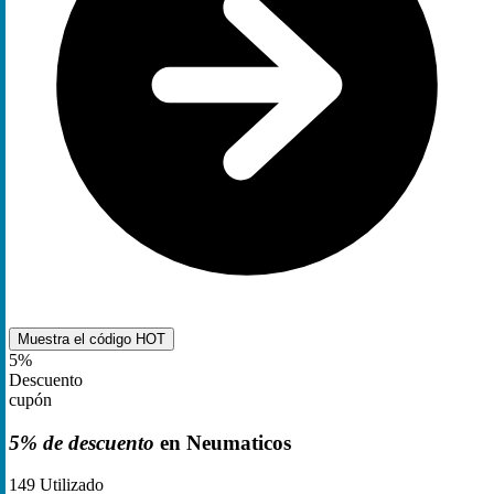
Muestra el código
HOT
5%
Descuento
cupón
5% de descuento
en Neumaticos
149
Utilizado