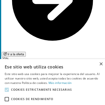
Ir a la oferta
25%
×
Descuento
Ese sitio web utiliza cookies
cupón
Este sitio web usa cookies para mejorar la experiencia del usuario. Al
Obtén ahora un descuento de
25%
en las rebajas
utilizar nuestro sitio web, usted acepta todas las cookies de acuerdo
Neumaticos online
con nuestra Política de cookies.
Más información
COOKIES ESTRICTAMENTE NECESARIAS
2
Utilizado
COOKIES DE RENDIMIENTO