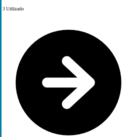
3
Utilizado