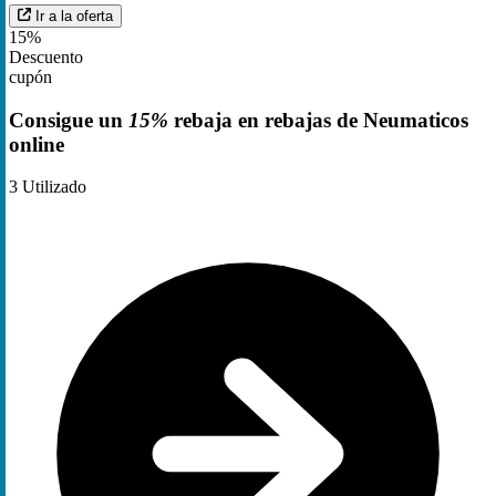
Ir a la oferta
15%
Descuento
cupón
Consigue un
15%
rebaja en rebajas de Neumaticos
online
3
Utilizado