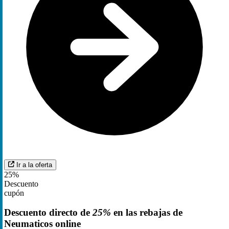
Ir a la oferta
25%
Descuento
cupón
Descuento directo de
25%
en las rebajas de
Neumaticos online