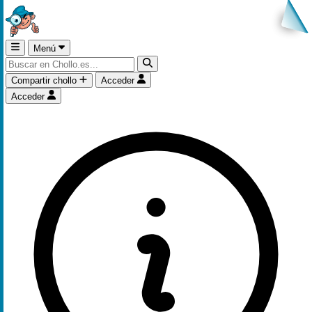
Menú
Compartir chollo
Acceder
Acceder