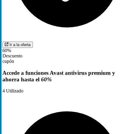
Ir a la oferta
60%
Descuento
cupón
Accede a funciones Avast antivirus premium y
ahorra hasta el
60%
4
Utilizado