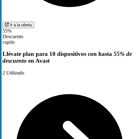
Ir a la oferta
55%
Descuento
cupón
Llévate plan para 10 dispositivos con hasta
55% de
descuento
en Avast
2
Utilizado