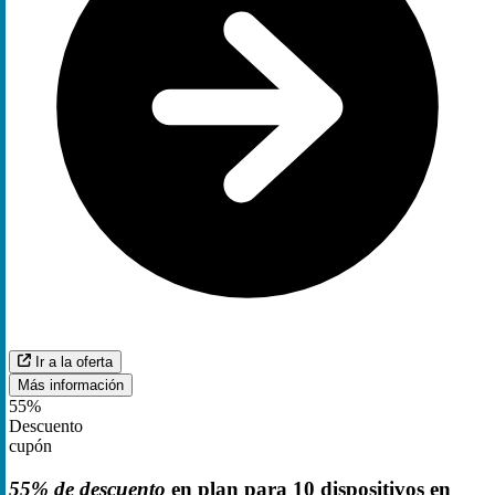
Ir a la oferta
Más información
55%
Descuento
cupón
55% de descuento
en plan para 10 dispositivos en