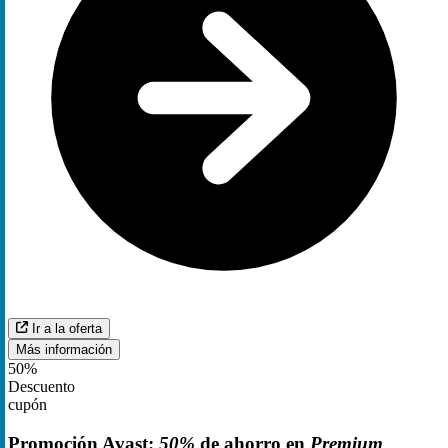
Ir a la oferta
Más información
50%
Descuento
cupón
Promoción Avast:
50%
de ahorro en
Premium