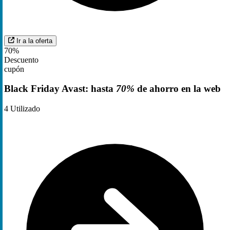
Ir a la oferta
70%
Descuento
cupón
Black Friday Avast: hasta
70%
de ahorro en la web
4
Utilizado