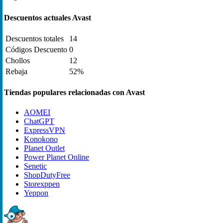
Descuentos actuales Avast
Descuentos totales
14
Códigos Descuento
0
Chollos
12
Rebaja
52%
Tiendas populares relacionadas con Avast
AOMEI
ChatGPT
ExpressVPN
Konokono
Planet Outlet
Power Planet Online
Senetic
ShopDutyFree
Storexppen
Yeppon