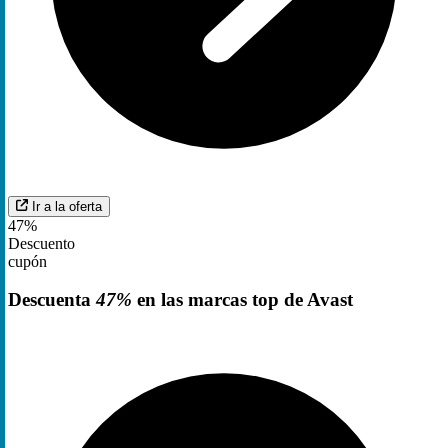
Ir a la oferta
47%
Descuento
cupón
Descuenta
47%
en las marcas top de Avast